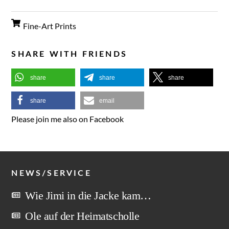
Fine-Art Prints
SHARE WITH FRIENDS
share
share
share
share
email
Please join me also on Facebook
NEWS/SERVICE
Wie Jimi in die Jacke kam…
Ole auf der Heimatscholle