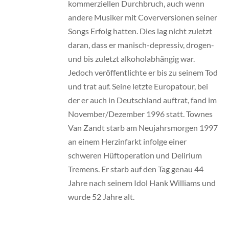
kommerziellen Durchbruch, auch wenn
andere Musiker mit Coverversionen seiner
Songs Erfolg hatten. Dies lag nicht zuletzt
daran, dass er manisch-depressiv, drogen-
und bis zuletzt alkoholabhängig war.
Jedoch veröffentlichte er bis zu seinem Tod
und trat auf. Seine letzte Europatour, bei
der er auch in Deutschland auftrat, fand im
November/Dezember 1996 statt. Townes
Van Zandt starb am Neujahrsmorgen 1997
an einem Herzinfarkt infolge einer
schweren Hüftoperation und Delirium
Tremens. Er starb auf den Tag genau 44
Jahre nach seinem Idol Hank Williams und
wurde 52 Jahre alt.