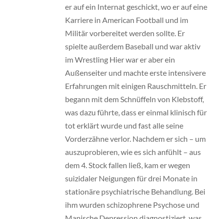
er auf ein Internat geschickt, wo er auf eine
Karriere in American Football und im
Militär vorbereitet werden sollte. Er
spielte außerdem Baseball und war aktiv
im Wrestling Hier war er aber ein
Außenseiter und machte erste intensivere
Erfahrungen mit einigen Rauschmitteln. Er
begann mit dem Schnüffeln von Klebstoff,
was dazu führte, dass er einmal klinisch für
tot erklärt wurde und fast alle seine
Vorderzähne verlor. Nachdem er sich – um
auszuprobieren, wie es sich anfühlt – aus
dem 4. Stock fallen ließ, kam er wegen
suizidaler Neigungen für drei Monate in
stationäre psychiatrische Behandlung. Bei
ihm wurden schizophrene Psychose und
Manische Depression diagnostiziert, was