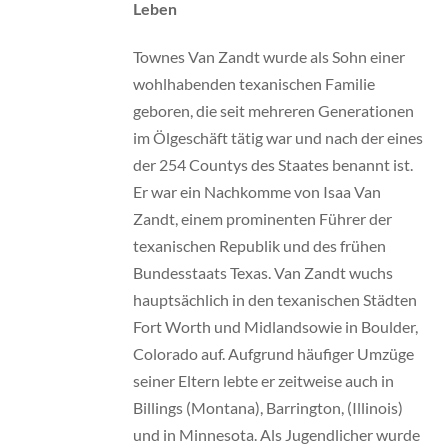
Leben
Townes Van Zandt wurde als Sohn einer
wohlhabenden texanischen Familie
geboren, die seit mehreren Generationen
im Ölgeschäft tätig war und nach der eines
der 254 Countys des Staates benannt ist.
Er war ein Nachkomme von Isaa Van
Zandt, einem prominenten Führer der
texanischen Republik und des frühen
Bundesstaats Texas. Van Zandt wuchs
hauptsächlich in den texanischen Städten
Fort Worth und Midlandsowie in Boulder,
Colorado auf. Aufgrund häufiger Umzüge
seiner Eltern lebte er zeitweise auch in
Billings (Montana), Barrington, (Illinois)
und in Minnesota. Als Jugendlicher wurde