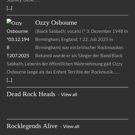
[...]
Ozzy
Osbourne
(Black Sabbath; vocals) (* 3. Dezember 1948 in
Birmingham, England; † 22. Juli 2025 in
Birmingham) war ein britischer Rockmusiker.
Bekannt wurde er als Sänger der Band Black
Sabbath. LebenIn der öffentlichen Wahrnehmung galt Ozzy
Osbourne lange als das Enfant Terrible der Rockmusik.
[...]
Dead Rock Heads
–
View all
Rocklegends Alive
–
View all