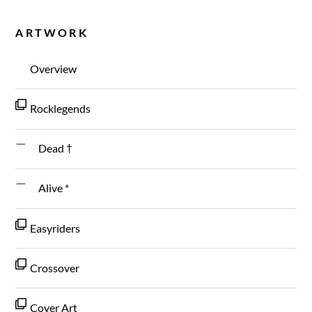
ARTWORK
Overview
Rocklegends
Dead †
Alive *
Easyriders
Crossover
Cover Art