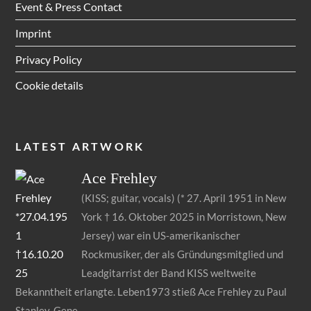
Event & Press Contact
Imprint
Privacy Policy
Cookie details
LATEST ARTWORK
Ace
Frehley
(KISS; guitar, vocals) (* 27. April 1951 in New
York † 16. Oktober 2025 in Morristown, New
Jersey) war ein US-amerikanischer
Rockmusiker, der als Gründungsmitglied und
Leadgitarrist der Band KISS weltweite
Bekanntheit erlangte. Leben1973 stieß Ace Frehley zu Paul
Stanley, Gene