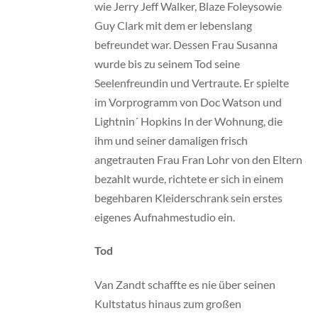
wie Jerry Jeff Walker, Blaze Foleysowie
Guy Clark mit dem er lebenslang
befreundet war. Dessen Frau Susanna
wurde bis zu seinem Tod seine
Seelenfreundin und Vertraute. Er spielte
im Vorprogramm von Doc Watson und
Lightnin´ Hopkins In der Wohnung, die
ihm und seiner damaligen frisch
angetrauten Frau Fran Lohr von den Eltern
bezahlt wurde, richtete er sich in einem
begehbaren Kleiderschrank sein erstes
eigenes Aufnahmestudio ein.
Tod
Van Zandt schaffte es nie über seinen
Kultstatus hinaus zum großen