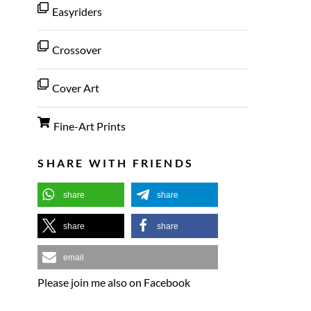
Easyriders
Crossover
Cover Art
Fine-Art Prints
SHARE WITH FRIENDS
share
share
share
share
email
Please join me also on Facebook