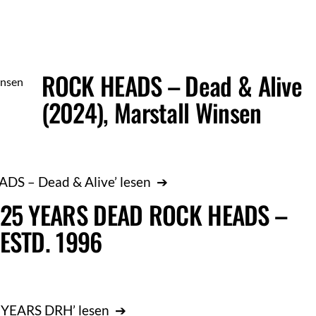
ROCK HEADS – Dead & Alive
Gallery
(2024), Marstall Winsen
ADS – Dead & Alive’ lesen ➔
25 YEARS DEAD ROCK HEADS –
Gallery
ESTD. 1996
5 YEARS DRH’ lesen ➔