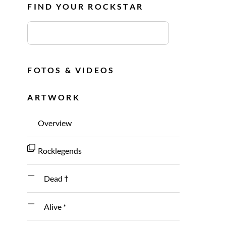
FIND YOUR ROCKSTAR
FOTOS & VIDEOS
ARTWORK
Overview
Rocklegends
Dead †
Alive *