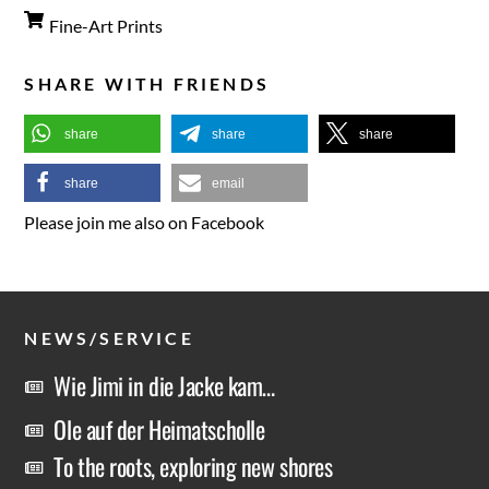
Fine-Art Prints
SHARE WITH FRIENDS
share
share
share
share
email
Please join me also on Facebook
NEWS/SERVICE
Wie Jimi in die Jacke kam…
Ole auf der Heimatscholle
To the roots, exploring new shores