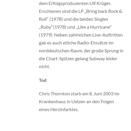
dem Erfolgsproduzenten Ulf Krüger.
Erschienen sind die LP „Bring back Rock &
Roll“ (1978) und die beiden Singles
„Ruby“(1978) und „Like a Hurricane“
(1979). Neben zahlreichen Live-Auftritten
gab es auch etliche Radio-Einsätze im
norddeutschen Raum, der große Sprung in
die Chart-Spitzen gelang Subway leider
nicht.
Tod
Chris Thornton starb am 8. Juni 2003 im
Krankenhaus in Uelzen an den Folgen
eines Herzinfarktes.