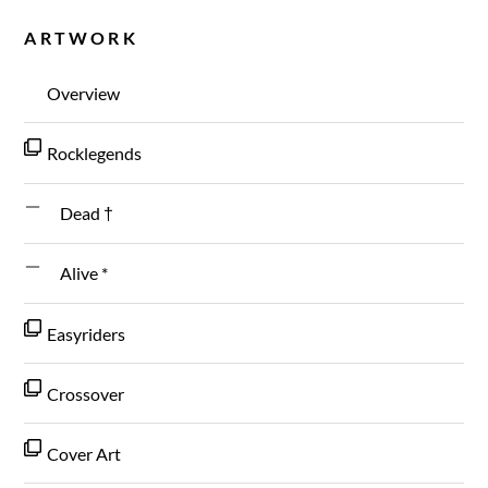
ARTWORK
Overview
Rocklegends
Dead †
Alive *
Easyriders
Crossover
Cover Art