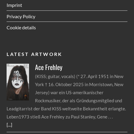
Imprint
Privacy Policy
Cookie details
LATEST ARTWORK
Ace
Frehley
(KISS; guitar, vocals) (* 27. April 1951 in New
York † 16. Oktober 2025 in Morristown, New
Jersey) war ein US-amerikanischer
Rockmusiker, der als Gründungsmitglied und
Leadgitarrist der Band KISS weltweite Bekanntheit erlangte.
Leben1973 stieß Ace Frehley zu Paul Stanley, Gene
[...]