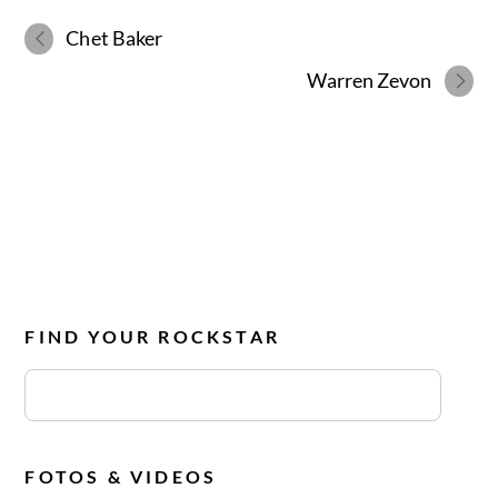
Chet Baker
Warren Zevon
FIND YOUR ROCKSTAR
FOTOS & VIDEOS