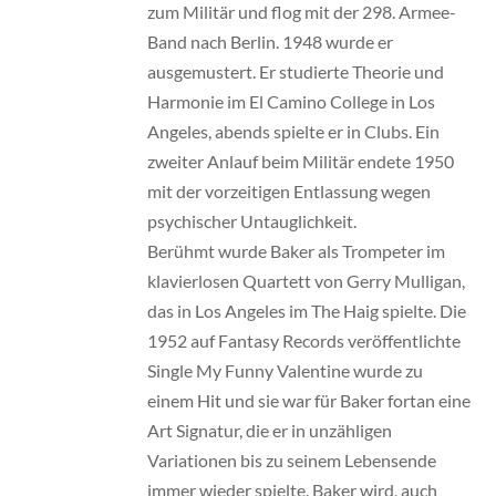
zum Militär und flog mit der 298. Armee-
Band nach Berlin. 1948 wurde er
ausgemustert. Er studierte Theorie und
Harmonie im El Camino College in Los
Angeles, abends spielte er in Clubs. Ein
zweiter Anlauf beim Militär endete 1950
mit der vorzeitigen Entlassung wegen
psychischer Untauglichkeit.
Berühmt wurde Baker als Trompeter im
klavierlosen Quartett von Gerry Mulligan,
das in Los Angeles im The Haig spielte. Die
1952 auf Fantasy Records veröffentlichte
Single My Funny Valentine wurde zu
einem Hit und sie war für Baker fortan eine
Art Signatur, die er in unzähligen
Variationen bis zu seinem Lebensende
immer wieder spielte. Baker wird, auch