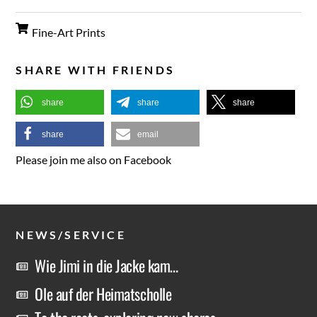
Fine-Art Prints
SHARE WITH FRIENDS
share
share
share
share
email
Please join me also on Facebook
NEWS/SERVICE
Wie Jimi in die Jacke kam…
Ole auf der Heimatscholle