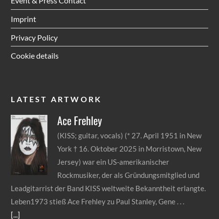
Event & Press Contact
Imprint
Privacy Policy
Cookie details
LATEST ARTWORK
Ace
Frehley
(KISS; guitar, vocals) (* 27. April 1951 in New
York † 16. Oktober 2025 in Morristown, New
Jersey) war ein US-amerikanischer
Rockmusiker, der als Gründungsmitglied und
Leadgitarrist der Band KISS weltweite Bekanntheit erlangte.
Leben1973 stieß Ace Frehley zu Paul Stanley, Gene
[...]