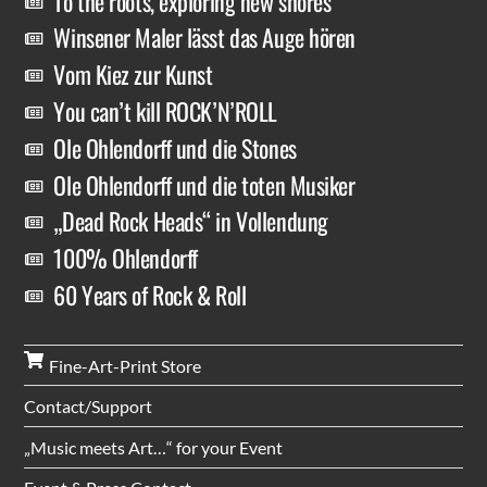
To the roots, exploring new shores
Winsener Maler lässt das Auge hören
Vom Kiez zur Kunst
You can’t kill ROCK’N’ROLL
Ole Ohlendorff und die Stones
Ole Ohlendorff und die toten Musiker
„Dead Rock Heads“ in Vollendung
100% Ohlendorff
60 Years of Rock & Roll
Fine-Art-Print Store
Contact/Support
„Music meets Art…“ for your Event