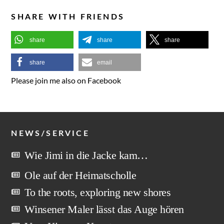
SHARE WITH FRIENDS
share
share
share
share
email
Please join me also on Facebook
NEWS/SERVICE
Wie Jimi in die Jacke kam…
Ole auf der Heimatscholle
To the roots, exploring new shores
Winsener Maler lässt das Auge hören