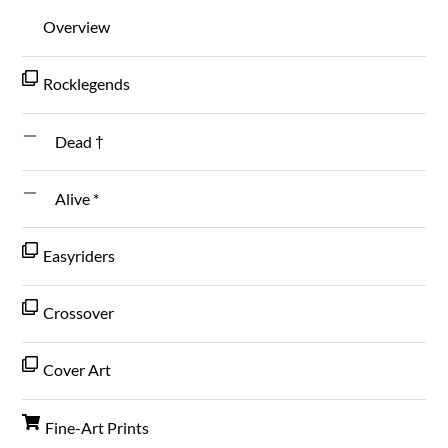
Overview
Rocklegends
Dead †
Alive *
Easyriders
Crossover
Cover Art
Fine-Art Prints