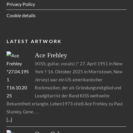
Privacy Policy
Cookie details
LATEST ARTWORK
Ace
Frehley
(KISS; guitar, vocals) (* 27. April 1951 in New
York † 16. Oktober 2025 in Morristown, New
Jersey) war ein US-amerikanischer
Rockmusiker, der als Gründungsmitglied und
Leadgitarrist der Band KISS weltweite
Bekanntheit erlangte. Leben1973 stieß Ace Frehley zu Paul
Stanley, Gene
[...]