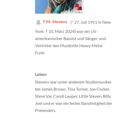
(* 27. Juli 1951 in New
T.M. Stevens
York; † 10. März 2024) war ein US-
amerikanischer Bassist und Sänger. und
Vertreter des Musikstils Heavy Metal
Funk.
Leben
Stevens war unter anderem Studiomusiker
bei James Brown, Tina Turner, Joe Cocker,
Steve Vai, Cyndi Lauper, Little Steven, Billy
Joel und er war ein festes Bandmitglied der
Pretenders.