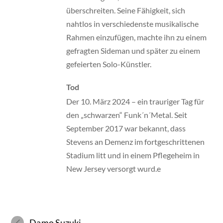
überschreiten. Seine Fähigkeit, sich
nahtlos in verschiedenste musikalische
Rahmen einzufügen, machte ihn zu einem
gefragten Sideman und später zu einem
gefeierten Solo-Künstler.
Tod
Der 10. März 2024 – ein trauriger Tag für
den „schwarzen“ Funk´n´Metal. Seit
September 2017 war bekannt, dass
Stevens an Demenz im fortgeschrittenen
Stadium litt und in einem Pflegeheim in
New Jersey versorgt wurd.e
Damo
Suzuki