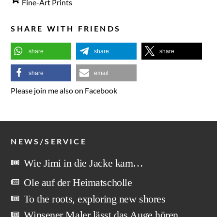
Fine-Art Prints
SHARE WITH FRIENDS
share
share
share
share
email
Please join me also on Facebook
NEWS/SERVICE
Wie Jimi in die Jacke kam…
Ole auf der Heimatscholle
To the roots, exploring new shores
Winsener Maler lässt das Auge hören