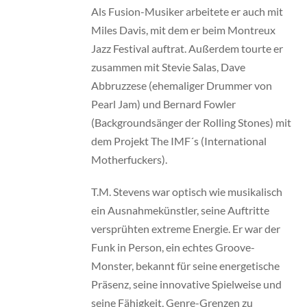
Als Fusion-Musiker arbeitete er auch mit
Miles Davis, mit dem er beim Montreux
Jazz Festival auftrat. Außerdem tourte er
zusammen mit Stevie Salas, Dave
Abbruzzese (ehemaliger Drummer von
Pearl Jam) und Bernard Fowler
(Backgroundsänger der Rolling Stones) mit
dem Projekt The IMF´s (International
Motherfuckers).
T.M. Stevens war optisch wie musikalisch
ein Ausnahmekünstler, seine Auftritte
versprühten extreme Energie. Er war der
Funk in Person, ein echtes Groove-
Monster, bekannt für seine energetische
Präsenz, seine innovative Spielweise und
seine Fähigkeit, Genre-Grenzen zu