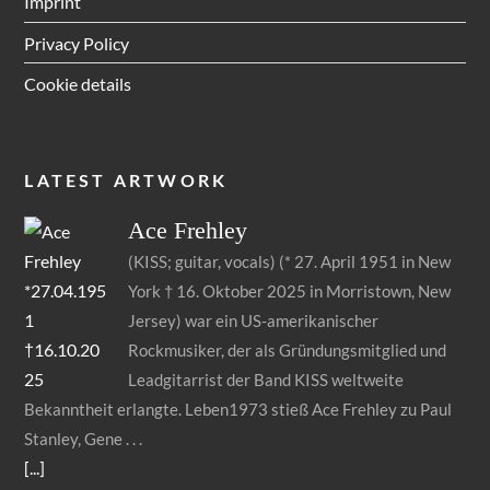
Imprint
Privacy Policy
Cookie details
LATEST ARTWORK
Ace
Frehley
(KISS; guitar, vocals) (* 27. April 1951 in New
York † 16. Oktober 2025 in Morristown, New
Jersey) war ein US-amerikanischer
Rockmusiker, der als Gründungsmitglied und
Leadgitarrist der Band KISS weltweite
Bekanntheit erlangte. Leben1973 stieß Ace Frehley zu Paul
Stanley, Gene
[...]