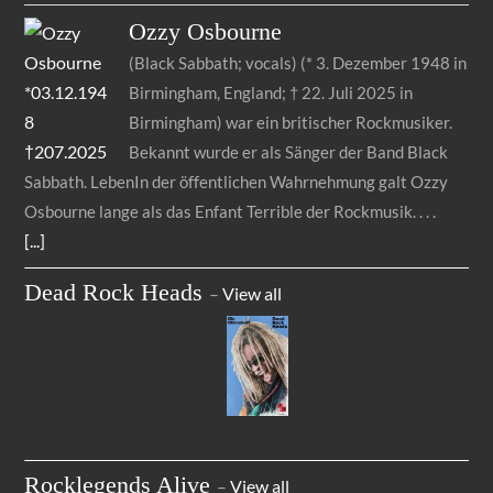
Ozzy
Osbourne
(Black Sabbath; vocals) (* 3. Dezember 1948 in
Birmingham, England; † 22. Juli 2025 in
Birmingham) war ein britischer Rockmusiker.
Bekannt wurde er als Sänger der Band Black
Sabbath. LebenIn der öffentlichen Wahrnehmung galt Ozzy
Osbourne lange als das Enfant Terrible der Rockmusik.
[...]
Dead Rock Heads
–
View all
Rocklegends Alive
–
View all