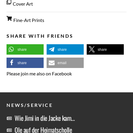
Cover Art
Fine-Art Prints
SHARE WITH FRIENDS
share
share
share
share
email
Please join me also on Facebook
NEWS/SERVICE
Wie Jimi in die Jacke kam…
Ole auf der Heimatscholle