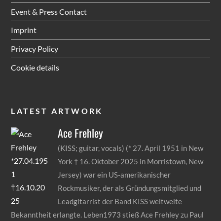
Event & Press Contact
Imprint
Privacy Policy
Cookie details
LATEST ARTWORK
Ace
Frehley
(KISS; guitar, vocals) (* 27. April 1951 in New
York † 16. Oktober 2025 in Morristown, New
Jersey) war ein US-amerikanischer
Rockmusiker, der als Gründungsmitglied und
Leadgitarrist der Band KISS weltweite
Bekanntheit erlangte. Leben1973 stieß Ace Frehley zu Paul