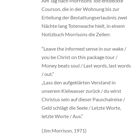
Am Tag nach Morrisons Tod entdeckte
Courson, die in der Wohnung bis zur
Erteilung der Bestattungserlaubnis zwei
Nächte lang Totenwache hielt, in einem
Notizbuch Morrisons die Zeilen:
“Leave the informed sense in our wake /
you be Christ on this package tour /
Money beats soul / Last words, last words
/ out.”
„Lass den aufgeklärten Verstand in
unserem Kielwasser zurück / du wirst
Christus sein auf dieser Pauschalreise /
Geld schlägt die Seele / Letzte Worte,
letzte Worte / Aus.“
(Jim Morrison, 1971)