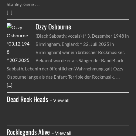
Stanley, Gene
[...]
Ozzy
Osbourne
(Black Sabbath; vocals) (* 3. Dezember 1948 in
Birmingham, England; † 22. Juli 2025 in
Birmingham) war ein britischer Rockmusiker.
Bekannt wurde er als Sänger der Band Black
Sabbath. LebenIn der öffentlichen Wahrnehmung galt Ozzy
Osbourne lange als das Enfant Terrible der Rockmusik.
[...]
Dead Rock Heads
–
View all
Rocklegends Alive
–
View all