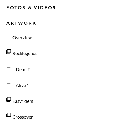
FOTOS & VIDEOS
ARTWORK
Overview
Rocklegends
Dead †
Alive *
Easyriders
Crossover