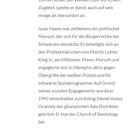
Zugleich spielte er damit auch auf sein
Image als Sexsymbol an.
Isaac Hayes war zeitlebens ein politischer
Mensch, der sich für die Bürgerrechte der
Schwarzen einsetzte. Er beteiligte sich an
den Protestmärschen von Martin Luther
King Jr., am Millionen-Mann-Marsch und
engagierte sich in Memphis aktiv gegen
Übergriffe der weißen Polizei und für
schwarze Sozialprogramme. Auf Grund
seines sozialen Engagements wurde er
1992 ehrenhalber zum König (Nene) Katey
Ocansey des ghanaischen Ada Distriktes
gekrönt. Er trat der Church of
Sientology
bei.