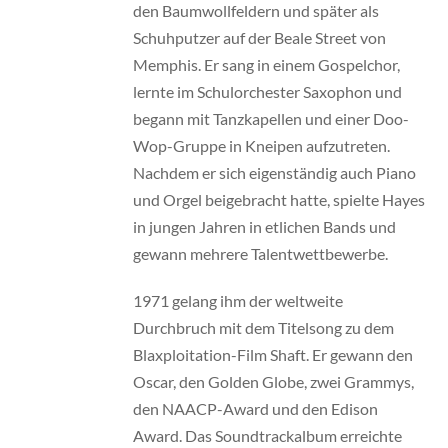
den Baumwollfeldern und später als
Schuhputzer auf der Beale Street von
Memphis. Er sang in einem Gospelchor,
lernte im Schulorchester Saxophon und
begann mit Tanzkapellen und einer Doo-
Wop-Gruppe in Kneipen aufzutreten.
Nachdem er sich eigenständig auch Piano
und Orgel beigebracht hatte, spielte Hayes
in jungen Jahren in etlichen Bands und
gewann mehrere Talentwettbewerbe.
1971 gelang ihm der weltweite
Durchbruch mit dem Titelsong zu dem
Blaxploitation-Film
Shaft.
Er gewann den
Oscar, den Golden Globe, zwei Grammys,
den NAACP-Award und den Edison
Award. Das Soundtrackalbum erreichte