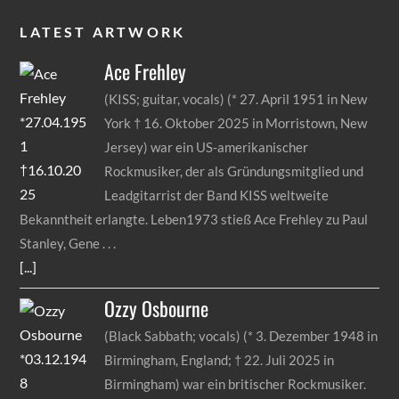
LATEST ARTWORK
Ace
Frehley
(KISS; guitar, vocals) (* 27. April 1951 in New
York † 16. Oktober 2025 in Morristown, New
Jersey) war ein US-amerikanischer
Rockmusiker, der als Gründungsmitglied und
Leadgitarrist der Band KISS weltweite
Bekanntheit erlangte. Leben1973 stieß Ace Frehley zu Paul
Stanley, Gene
[...]
Ozzy
Osbourne
(Black Sabbath; vocals) (* 3. Dezember 1948 in
Birmingham, England; † 22. Juli 2025 in
Birmingham) war ein britischer Rockmusiker.