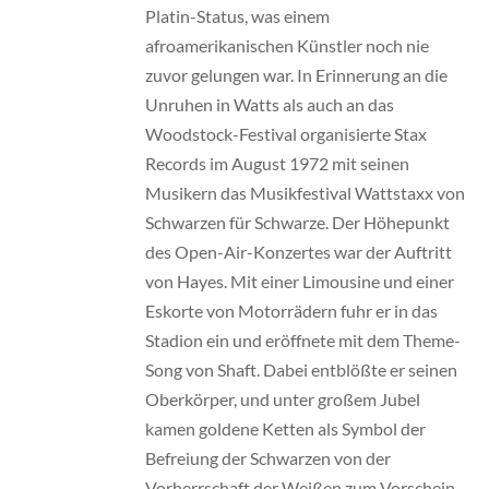
Platin-Status, was einem
afroamerikanischen Künstler noch nie
zuvor gelungen war. In Erinnerung an die
Unruhen in Watts als auch an das
Woodstock-Festival organisierte Stax
Records im August 1972 mit seinen
Musikern das Musikfestival
Wattstaxx
von
Schwarzen für Schwarze. Der Höhepunkt
des Open-Air-Konzertes war der Auftritt
von Hayes. Mit einer Limousine und einer
Eskorte von Motorrädern fuhr er in das
Stadion ein und eröffnete mit dem Theme-
Song von Shaft. Dabei entblößte er seinen
Oberkörper, und unter großem Jubel
kamen goldene Ketten als Symbol der
Befreiung der Schwarzen von der
Vorherrschaft der Weißen zum Vorschein.