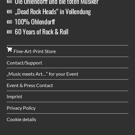
Ole Ohlendorff und die toten Musiker
„Dead Rock Heads“ in Vollendung
100% Ohlendorff
60 Years of Rock & Roll
Fine-Art-Print Store
Contact/Support
„Music meets Art…“ for your Event
Event & Press Contact
Imprint
Privacy Policy
Cookie details