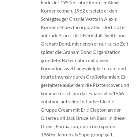
Ende der 1950er Jahre lernte er Alexis
Korner kennen. 1962 ersetzte er den
Schlagzeuger Charlie Watts in Alexis
Korner´s Blues Incorporated. Dort traf er
auf Jack Bruce, Dick Heckstall-Smith und
Graham Bond, mit denen er nur kurze Zeit
später die Graham Bond Organization
gründete. Baker nahm mit dieser
Formation zwei Langspielplatten auf und
tourte intensiv durch Großbritannien. Er
gestaltete außerdem die Plattencover und
kümmerte sich um das Finanzielle. 1966
entstand auf seine Initiative hin die
Gruppe Cream mit Eric Clapton an der
Gitarre und Jack Bruce am Bass. In dieser
Dreier-Formation, die in den späten
1960er Jahren als Supergroup galt,