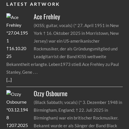
LATEST ARTWORK
Ace
Frehley
(KISS; guitar, vocals) (* 27. April 1951 in New
York † 16. Oktober 2025 in Morristown, New
Jersey) war ein US-amerikanischer
Rockmusiker, der als Gründungsmitglied und
Leadgitarrist der Band KISS weltweite
Bekanntheit erlangte. Leben1973 stieß Ace Frehley zu Paul
Stanley, Gene
[...]
Ozzy
Osbourne
(Black Sabbath; vocals) (* 3. Dezember 1948 in
Birmingham, England; † 22. Juli 2025 in
Birmingham) war ein britischer Rockmusiker.
Bekannt wurde er als Sänger der Band Black