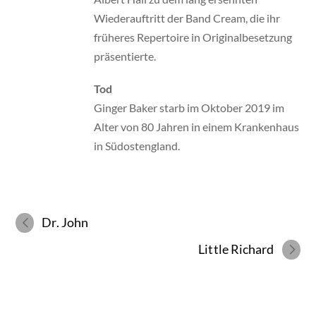
Wiederauftritt der Band Cream, die ihr
früheres Repertoire in Originalbesetzung
präsentierte.
Tod
Ginger Baker starb im Oktober 2019 im
Alter von 80 Jahren in einem Krankenhaus
in Südostengland.
Dr. John
Little Richard