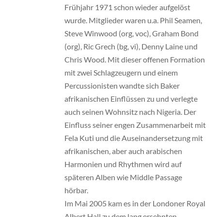
Frühjahr 1971 schon wieder aufgelöst
wurde. Mitglieder waren u.a. Phil Seamen,
Steve Winwood (org, voc), Graham Bond
(org), Ric Grech (bg, vi), Denny Laine und
Chris Wood. Mit dieser offenen Formation
mit zwei Schlagzeugern und einem
Percussionisten wandte sich Baker
afrikanischen Einflüssen zu und verlegte
auch seinen Wohnsitz nach Nigeria. Der
Einfluss seiner engen Zusammenarbeit mit
Fela Kuti und die Auseinandersetzung mit
afrikanischen, aber auch arabischen
Harmonien und Rhythmen wird auf
späteren Alben wie Middle Passage
hörbar.
Im Mai 2005 kam es in der Londoner Royal
Albert Hall zu dem lang ersehnten