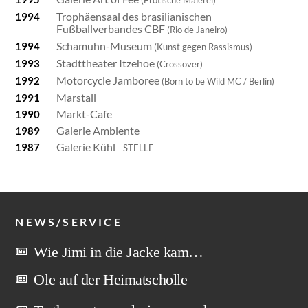
(Erotische Malerei)
Trophäensaal des brasilianischen
1994
Fußballverbandes CBF
(Rio de Janeiro)
Schamuhn-Museum
1994
(Kunst gegen Rassismus)
Stadttheater Itzehoe
1993
(Crossover)
Motorcycle Jamboree
1992
(Born to be Wild MC / Berlin)
Marstall
1991
Markt-Cafe
1990
Galerie Ambiente
1989
Galerie Kühl
1987
- STELLE
NEWS/SERVICE
Wie Jimi in die Jacke kam…
Ole auf der Heimatscholle