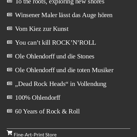
To the roots, exploring new shores
Winsener Maler lässt das Auge hören
Vom Kiez zur Kunst
You can’t kill ROCK’N’ROLL
Ole Ohlendorff und die Stones
Ole Ohlendorff und die toten Musiker
„Dead Rock Heads“ in Vollendung
100% Ohlendorff
60 Years of Rock & Roll
Fine-Art-Print Store