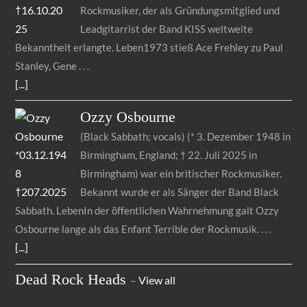
Rockmusiker, der als Gründungsmitglied und
Leadgitarrist der Band KISS weltweite
Bekanntheit erlangte. Leben1973 stieß Ace Frehley zu Paul
Stanley, Gene
[...]
Ozzy
Osbourne
(Black Sabbath; vocals) (* 3. Dezember 1948 in
Birmingham, England; † 22. Juli 2025 in
Birmingham) war ein britischer Rockmusiker.
Bekannt wurde er als Sänger der Band Black
Sabbath. LebenIn der öffentlichen Wahrnehmung galt Ozzy
Osbourne lange als das Enfant Terrible der Rockmusik.
[...]
Dead Rock Heads
–
View all