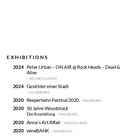
EXHIBITIONS
Peter Urban – ON AIR @ Rock Heads – Dead &
Alive
WINSEN (LUHE)
Gesichter einer Stadt
LÜNEBURG
Reeperbahn Festival 2020
HAMBURG
50 Jahre Woodstock
Die Ausstellung
HAMBURG
Anna´s Art Affair
HELGOLAND
wineBANK
HAMBURG