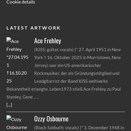
Cookie details
LATEST ARTWORK
Ace
Frehley
(KISS; guitar, vocals) (* 27. April 1951 in New
York † 16. Oktober 2025 in Morristown, New
Jersey) war ein US-amerikanischer
Rockmusiker, der als Gründungsmitglied und
Leadgitarrist der Band KISS weltweite
Bekanntheit erlangte. Leben1973 stieß Ace Frehley zu Paul
Stanley, Gene
[...]
Ozzy
Osbourne
(Black Sabbath; vocals) (* 3. Dezember 1948 in