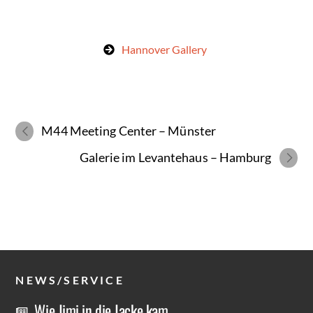
Hannover Gallery
M44 Meeting Center
Münster
Galerie im Levantehaus
Hamburg
NEWS/SERVICE
Wie Jimi in die Jacke kam…