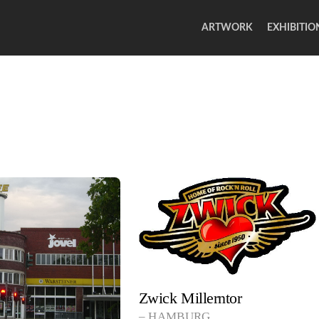
ARTWORK
EXHIBITIO
Zwick Millerntor
HAMBURG