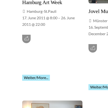
Hamburg Art Week
Jovel Mu
Hamburg-St.Pauli
17. June 2011 @ 8:00
– 26. June
Münster
2011 @ 22:00
16. Septem
December 2
Weiter/More...
Weiter/Mor