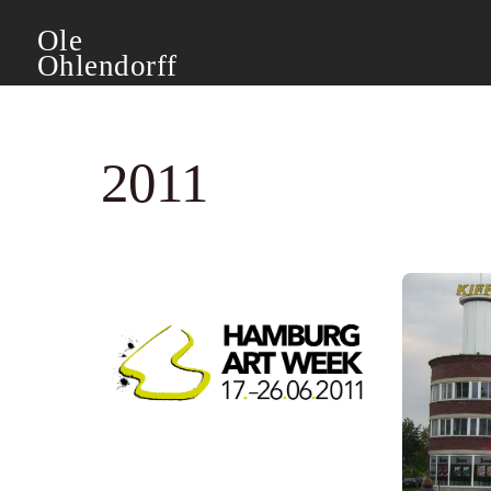
Skip
Ole
to
Ohlendorff
content
2011