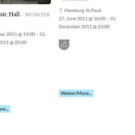
Hamburg-St.Pauli
sic Hall
MÜNSTER
27. June 2011 @ 16:00
– 31.
December 2011 @ 23:00
ber 2011 @ 19:00
– 31.
011 @ 20:00
Weiter/More...
e...