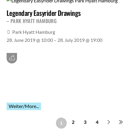
Legendary Easyrider Drawings
PARK HYATT HAMBURG
Park Hyatt Hamburg
28. June 2019 @ 10:00
– 28. July 2019 @ 19:00
Weiter/More...
2
3
4
1