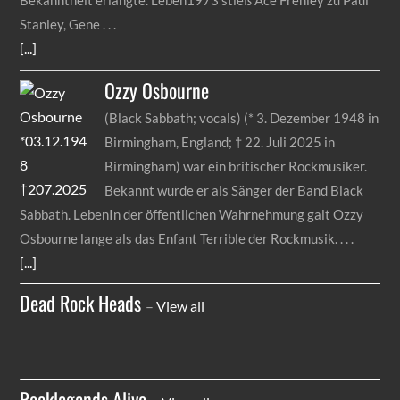
Stanley, Gene
[...]
Ozzy
Osbourne
(Black Sabbath; vocals) (* 3. Dezember 1948 in
Birmingham, England; † 22. Juli 2025 in
Birmingham) war ein britischer Rockmusiker.
Bekannt wurde er als Sänger der Band Black
Sabbath. LebenIn der öffentlichen Wahrnehmung galt Ozzy
Osbourne lange als das Enfant Terrible der Rockmusik.
[...]
Dead Rock Heads
–
View all
Rocklegends Alive