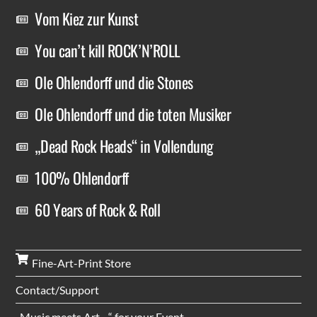
Vom Kiez zur Kunst
You can’t kill ROCK’N’ROLL
Ole Ohlendorff und die Stones
Ole Ohlendorff und die toten Musiker
„Dead Rock Heads“ in Vollendung
100% Ohlendorff
60 Years of Rock & Roll
Fine-Art-Print Store
Contact/Support
„Music meets Art…“ for your Event