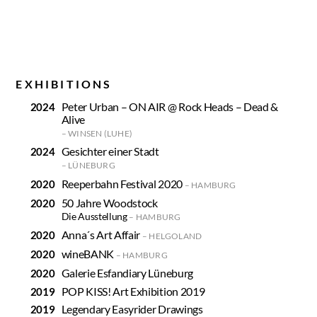
EXHIBITIONS
Peter Urban – ON AIR @ Rock Heads – Dead &
Alive
WINSEN (LUHE)
Gesichter einer Stadt
LÜNEBURG
Reeperbahn Festival 2020
HAMBURG
50 Jahre Woodstock
Die Ausstellung
HAMBURG
Anna´s Art Affair
HELGOLAND
wineBANK
HAMBURG
Galerie Esfandiary Lüneburg
POP KISS! Art Exhibition 2019
Legendary Easyrider Drawings