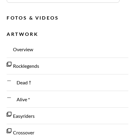
FOTOS & VIDEOS
ARTWORK
Overview
Rocklegends
Dead †
Alive *
Easyriders
Crossover