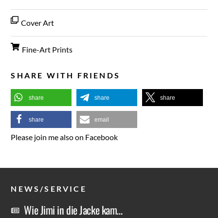
Cover Art
Fine-Art Prints
SHARE WITH FRIENDS
share
share
share
share
email
Please join me also on Facebook
NEWS/SERVICE
Wie Jimi in die Jacke kam…