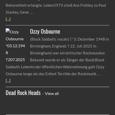
Bekanntheit erlangte. Leben1973 stieß Ace Frehley zu Paul
Stanley, Gene
[...]
Ozzy
Osbourne
(Black Sabbath; vocals) (* 3. Dezember 1948 in
Birmingham, England; † 22. Juli 2025 in
Birmingham) war ein britischer Rockmusiker.
Bekannt wurde er als Sänger der Band Black
Sabbath. LebenIn der öffentlichen Wahrnehmung galt Ozzy
Osbourne lange als das Enfant Terrible der Rockmusik.
[...]
Dead Rock Heads
–
View all