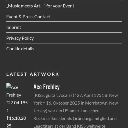
„Music meets Art…“ for your Event
Event & Press Contact
Imprint
Privacy Policy
Cookie details
LATEST ARTWORK
Ace
Frehley
(KISS; guitar, vocals) (* 27. April 1951 in New
York † 16. Oktober 2025 in Morristown, New
Jersey) war ein US-amerikanischer
Rockmusiker, der als Gründungsmitglied und
Leadgitarrist der Band KISS weltweite