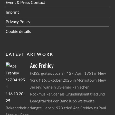
Event & Press Contact
Imprint
Privacy Policy
Cookie details
LATEST ARTWORK
Ace
Frehley
(KISS; guitar, vocals) (* 27. April 1951 in New
York † 16. Oktober 2025 in Morristown, New
Jersey) war ein US-amerikanischer
Rockmusiker, der als Gründungsmitglied und
Leadgitarrist der Band KISS weltweite
Bekanntheit erlangte. Leben1973 stieß Ace Frehley zu Paul
Stanley, Gene