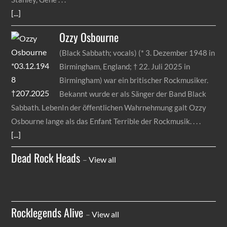
[...]
Ozzy
Osbourne
(Black Sabbath; vocals) (* 3. Dezember 1948 in
Birmingham, England; † 22. Juli 2025 in
Birmingham) war ein britischer Rockmusiker.
Bekannt wurde er als Sänger der Band Black
Sabbath. LebenIn der öffentlichen Wahrnehmung galt Ozzy
Osbourne lange als das Enfant Terrible der Rockmusik.
[...]
Dead Rock Heads
–
View all
Rocklegends Alive
–
View all