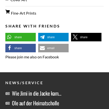
Fine-Art Prints
SHARE WITH FRIENDS
share
share
share
share
email
Please join me also on Facebook
NEWS/SERVICE
Wie Jimi in die Jacke kam…
Ole auf der Heimatscholle