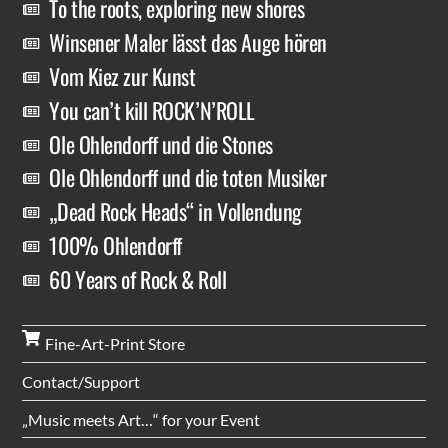
To the roots, exploring new shores
Winsener Maler lässt das Auge hören
Vom Kiez zur Kunst
You can’t kill ROCK’N’ROLL
Ole Ohlendorff und die Stones
Ole Ohlendorff und die toten Musiker
„Dead Rock Heads“ in Vollendung
100% Ohlendorff
60 Years of Rock & Roll
Fine-Art-Print Store
Contact/Support
„Music meets Art…“ for your Event