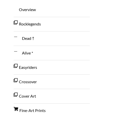
Overview
Rocklegends
Dead †
Alive *
Easyriders
Crossover
Cover Art
Fine-Art Prints