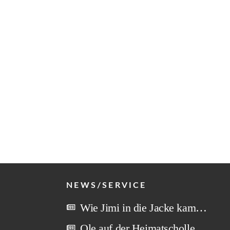
NEWS/SERVICE
Wie Jimi in die Jacke kam…
Ole auf der Heimatscholle