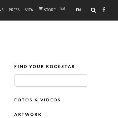
NS
PRESS
VITA
STORE
FIND YOUR ROCKSTAR
FOTOS & VIDEOS
ARTWORK