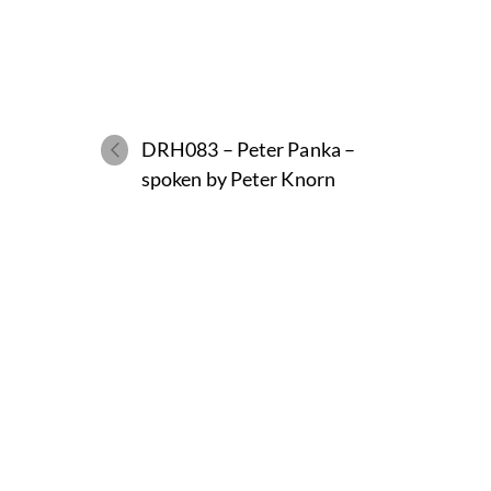
DRH083 – Peter Panka –
spoken by Peter Knorn