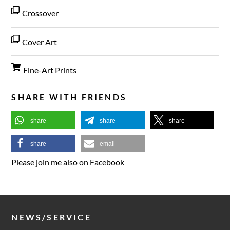
Crossover
Cover Art
Fine-Art Prints
SHARE WITH FRIENDS
share
share
share
share
email
Please join me also on Facebook
NEWS/SERVICE