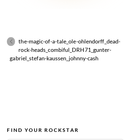
the-magic-of-a-tale_ole-ohlendorff_dead-
rock-heads_combiful_DRH71_gunter-
gabriel_stefan-kaussen_johnny-cash
FIND YOUR ROCKSTAR