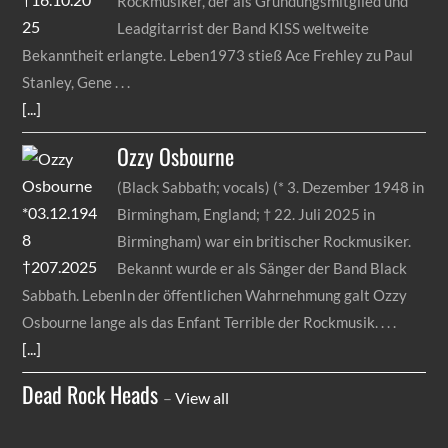
Rockmusiker, der als Gründungsmitglied und
Leadgitarrist der Band KISS weltweite
Bekanntheit erlangte. Leben1973 stieß Ace Frehley zu Paul
Stanley, Gene
[...]
Ozzy
Osbourne
(Black Sabbath; vocals) (* 3. Dezember 1948 in
Birmingham, England; † 22. Juli 2025 in
Birmingham) war ein britischer Rockmusiker.
Bekannt wurde er als Sänger der Band Black
Sabbath. LebenIn der öffentlichen Wahrnehmung galt Ozzy
Osbourne lange als das Enfant Terrible der Rockmusik.
[...]
Dead Rock Heads
–
View all