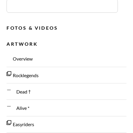
FOTOS & VIDEOS
ARTWORK
Overview
Rocklegends
Dead †
Alive *
Easyriders