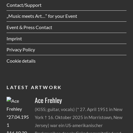
Contact/Support
„Music meets Art…“ for your Event
Event & Press Contact
Imprint
Privacy Policy
Cookie details
LATEST ARTWORK
Ace
Frehley
(KISS; guitar, vocals) (* 27. April 1951 in New
York † 16. Oktober 2025 in Morristown, New
Jersey) war ein US-amerikanischer