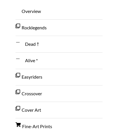
Overview
Rocklegends
Dead †
Alive *
Easyriders
Crossover
Cover Art
Fine-Art Prints