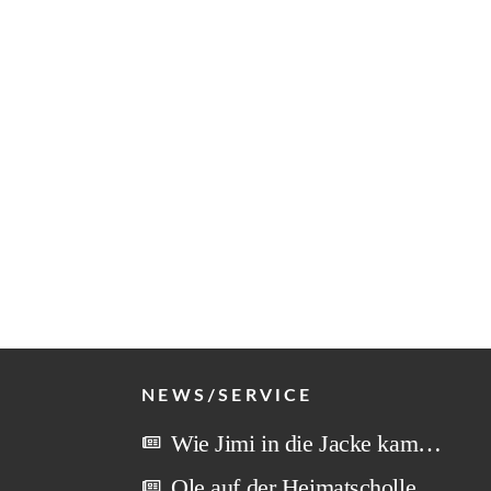
NEWS/SERVICE
Wie Jimi in die Jacke kam…
Ole auf der Heimatscholle