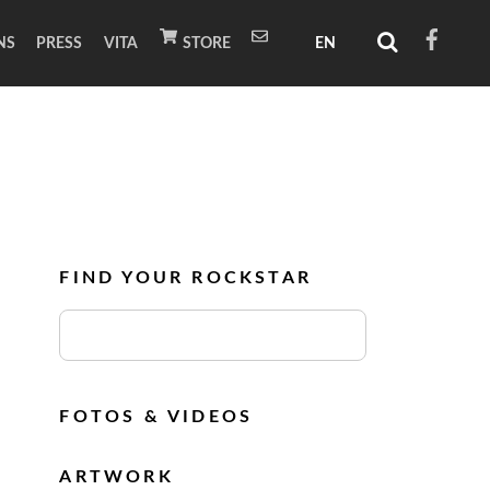
NS
PRESS
VITA
STORE
FIND YOUR ROCKSTAR
FOTOS & VIDEOS
ARTWORK