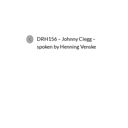
DRH156 – Johnny Clegg –
spoken by Henning Venske