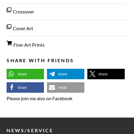
Crossover
Cover Art
Fine-Art Prints
SHARE WITH FRIENDS
share
share
share
share
email
Please join me also on Facebook
NEWS/SERVICE