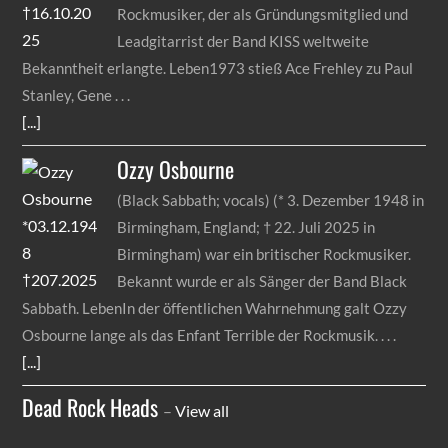
Rockmusiker, der als Gründungsmitglied und
Leadgitarrist der Band KISS weltweite
Bekanntheit erlangte. Leben1973 stieß Ace Frehley zu Paul
Stanley, Gene
[...]
Ozzy
Osbourne
(Black Sabbath; vocals) (* 3. Dezember 1948 in
Birmingham, England; † 22. Juli 2025 in
Birmingham) war ein britischer Rockmusiker.
Bekannt wurde er als Sänger der Band Black
Sabbath. LebenIn der öffentlichen Wahrnehmung galt Ozzy
Osbourne lange als das Enfant Terrible der Rockmusik.
[...]
Dead Rock Heads
–
View all