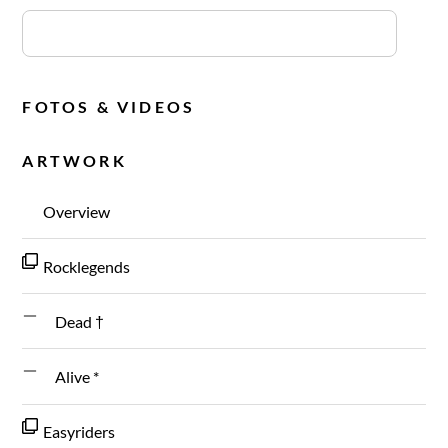
FOTOS & VIDEOS
ARTWORK
Overview
Rocklegends
Dead †
Alive *
Easyriders