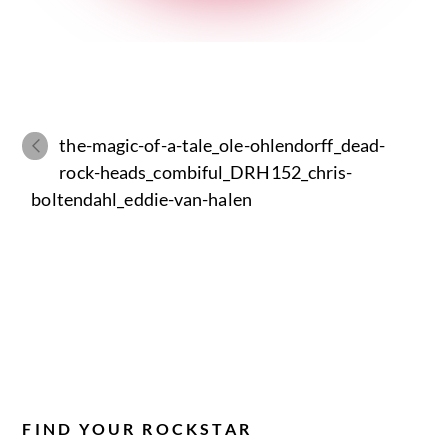
the-magic-of-a-tale_ole-ohlendorff_dead-
rock-heads_combiful_DRH152_chris-
boltendahl_eddie-van-halen
FIND YOUR ROCKSTAR