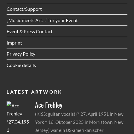
Contact/Support
„Music meets Art…“ for your Event
Event & Press Contact
Imprint
Privacy Policy
Cookie details
LATEST ARTWORK
Ace
Frehley
(KISS; guitar, vocals) (* 27. April 1951 in New
York † 16. Oktober 2025 in Morristown, New
Jersey) war ein US-amerikanischer