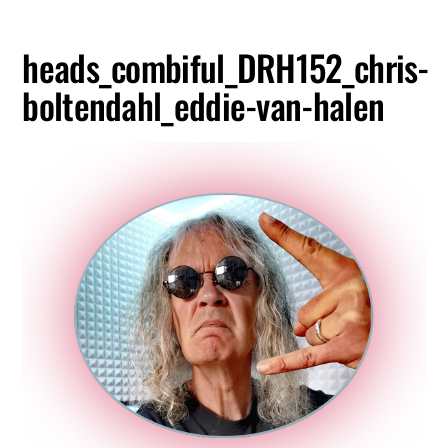
heads_combiful_DRH152_chris-
boltendahl_eddie-van-halen