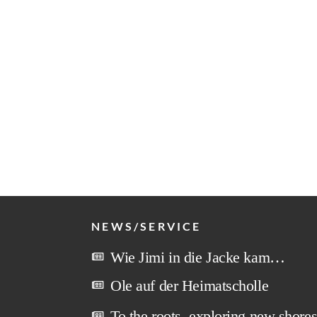
NEWS/SERVICE
Wie Jimi in die Jacke kam…
Ole auf der Heimatscholle
To the roots, exploring new shore