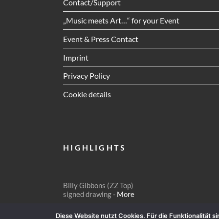
Contact/Support
„Music meets Art…“ for your Event
Event & Press Contact
Imprint
Privacy Policy
Cookie details
HIGHLIGHTS
Billy Gibbons (ZZ Top)
signed drawing -
More
Diese Website nutzt Cookies. Für die Funktionalität 
EVENTS