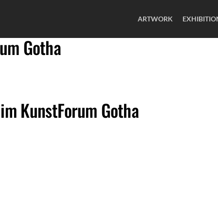
ARTWORK
EXHIBITIO
rum Gotha
f im KunstForum Gotha