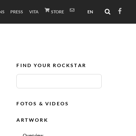
NS
PRESS
VITA
STORE
FIND YOUR ROCKSTAR
FOTOS & VIDEOS
ARTWORK
Overview