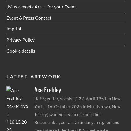
„Music meets Art…“ for your Event
Event & Press Contact
Imprint
Privacy Policy
Cookie details
LATEST ARTWORK
Ace
Frehley
(KISS; guitar, vocals) (* 27. April 1951 in New
York † 16. Oktober 2025 in Morristown, New
Jersey) war ein US-amerikanischer
Rockmusiker, der als Gründungsmitglied und
Leadgitarrist der Band KISS weltweite