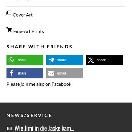
Cover Art
Fine-Art Prints
SHARE WITH FRIENDS
share
share
share
share
email
Please join me also on Facebook
NEWS/SERVICE
Wie Jimi in die Jacke kam…