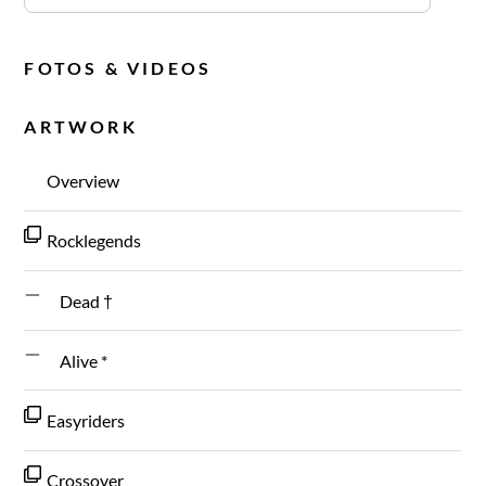
FOTOS & VIDEOS
ARTWORK
Overview
Rocklegends
Dead †
Alive *
Easyriders
Crossover