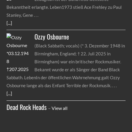
Bekanntheit erlangte. Leben1973 stieß Ace Frehley zu Paul
Stanley, Gene
[...]
Ozzy
Osbourne
(Black Sabbath; vocals) (* 3. Dezember 1948 in
Birmingham, England; † 22. Juli 2025 in
Birmingham) war ein britischer Rockmusiker.
Bekannt wurde er als Sänger der Band Black
Sabbath. LebenIn der öffentlichen Wahrnehmung galt Ozzy
Osbourne lange als das Enfant Terrible der Rockmusik.
[...]
Dead Rock Heads
–
View all