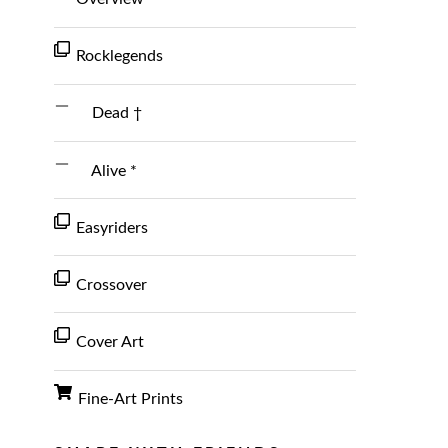
Rocklegends
Dead †
Alive *
Easyriders
Crossover
Cover Art
Fine-Art Prints