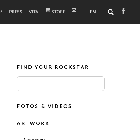
NS
PRESS
VITA
STORE
FIND YOUR ROCKSTAR
FOTOS & VIDEOS
ARTWORK
Overview