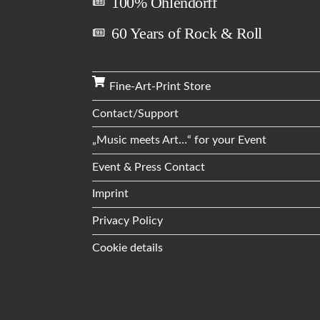
100% Ohlendorff
60 Years of Rock & Roll
Fine-Art-Print Store
Contact/Support
„Music meets Art…“ for your Event
Event & Press Contact
Imprint
Privacy Policy
Cookie details