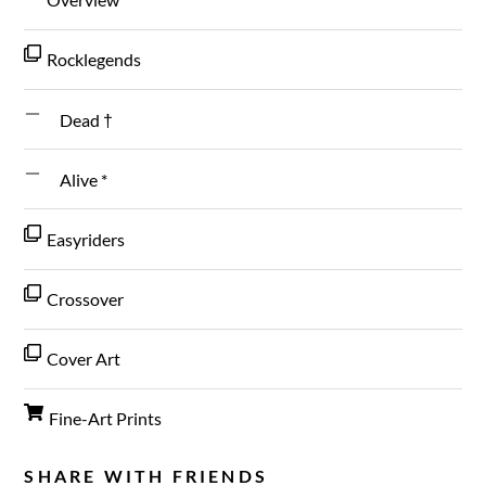
Rocklegends
Dead †
Alive *
Easyriders
Crossover
Cover Art
Fine-Art Prints
SHARE WITH FRIENDS