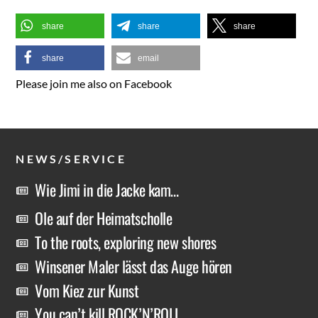
share
share
share
share
email
Please join me also on Facebook
NEWS/SERVICE
Wie Jimi in die Jacke kam…
Ole auf der Heimatscholle
To the roots, exploring new shores
Winsener Maler lässt das Auge hören
Vom Kiez zur Kunst
You can’t kill ROCK’N’ROLL