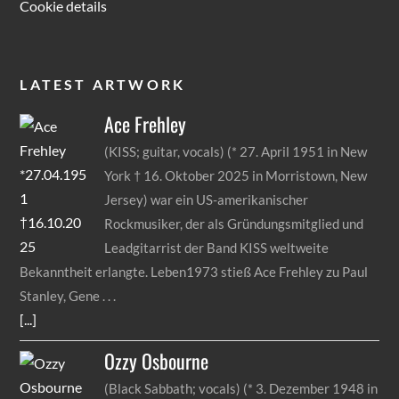
Cookie details
LATEST ARTWORK
Ace
Frehley
(KISS; guitar, vocals) (* 27. April 1951 in New
York † 16. Oktober 2025 in Morristown, New
Jersey) war ein US-amerikanischer
Rockmusiker, der als Gründungsmitglied und
Leadgitarrist der Band KISS weltweite
Bekanntheit erlangte. Leben1973 stieß Ace Frehley zu Paul
Stanley, Gene
[...]
Ozzy
Osbourne
(Black Sabbath; vocals) (* 3. Dezember 1948 in