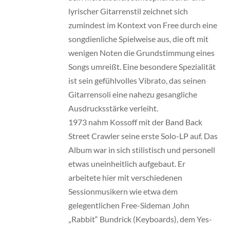
lyrischer Gitarrenstil zeichnet sich
zumindest im Kontext von Free durch eine
songdienliche Spielweise aus, die oft mit
wenigen Noten die Grundstimmung eines
Songs umreißt. Eine besondere Spezialität
ist sein gefühlvolles Vibrato, das seinen
Gitarrensoli eine nahezu gesangliche
Ausdrucksstärke verleiht.
1973 nahm Kossoff mit der Band Back
Street Crawler seine erste Solo-LP auf. Das
Album war in sich stilistisch und personell
etwas uneinheitlich aufgebaut. Er
arbeitete hier mit verschiedenen
Sessionmusikern wie etwa dem
gelegentlichen Free-Sideman John
„Rabbit“ Bundrick (Keyboards), dem Yes-