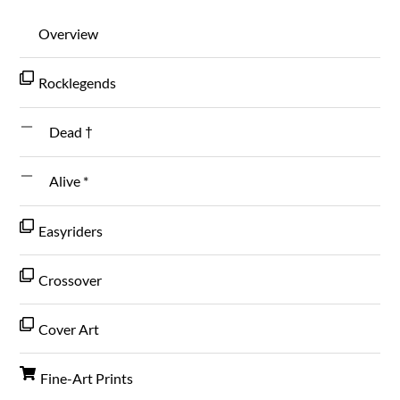
Overview
Rocklegends
Dead †
Alive *
Easyriders
Crossover
Cover Art
Fine-Art Prints