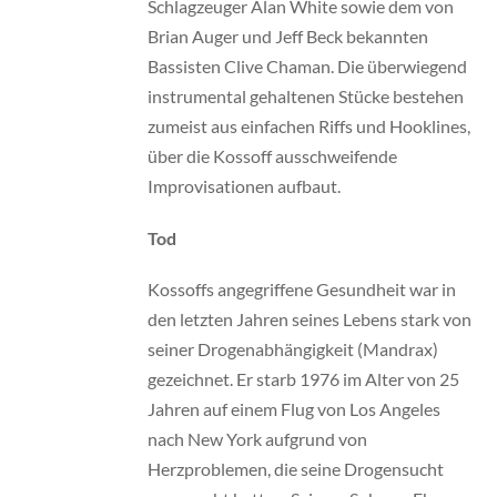
Schlagzeuger Alan White sowie dem von
Brian Auger und Jeff Beck bekannten
Bassisten Clive Chaman. Die überwiegend
instrumental gehaltenen Stücke bestehen
zumeist aus einfachen Riffs und Hooklines,
über die Kossoff ausschweifende
Improvisationen aufbaut.
Tod
Kossoffs angegriffene Gesundheit war in
den letzten Jahren seines Lebens stark von
seiner Drogenabhängigkeit (Mandrax)
gezeichnet. Er starb 1976 im Alter von 25
Jahren auf einem Flug von Los Angeles
nach New York aufgrund von
Herzproblemen, die seine Drogensucht