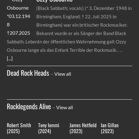
(Black Sabbath; vocals) (* 3. Dezember 1948 in
Birmingham, England; † 22. Juli 2025 in
Birmingham) war ein britischer Rockmusiker.
Bekannt wurde er als Sänger der Band Black
Sabbath. LebenIn der öffentlichen Wahrnehmung galt Ozzy
Osbourne lange als das Enfant Terrible der Rockmusik.
[...]
Dead Rock Heads
–
View all
Rocklegends Alive
–
View all
Robert Smith
Tony Iommi
James Hetfield
Ian Gillan
(2025)
(2024)
(2023)
(2023)