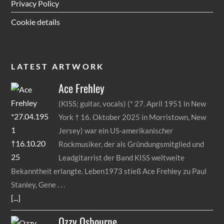
Privacy Policy
Cookie details
LATEST ARTWORK
Ace
Frehley
(KISS; guitar, vocals) (* 27. April 1951 in New
York † 16. Oktober 2025 in Morristown, New
Jersey) war ein US-amerikanischer
Rockmusiker, der als Gründungsmitglied und
Leadgitarrist der Band KISS weltweite
Bekanntheit erlangte. Leben1973 stieß Ace Frehley zu Paul
Stanley, Gene
[...]
Ozzy
Osbourne