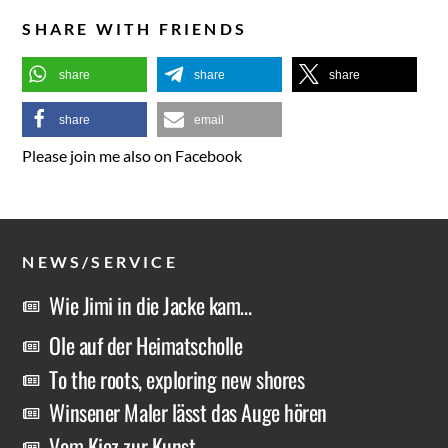
SHARE WITH FRIENDS
share
share
share
share
email
Please join me also on Facebook
NEWS/SERVICE
Wie Jimi in die Jacke kam…
Ole auf der Heimatscholle
To the roots, exploring new shores
Winsener Maler lässt das Auge hören
Vom Kiez zur Kunst