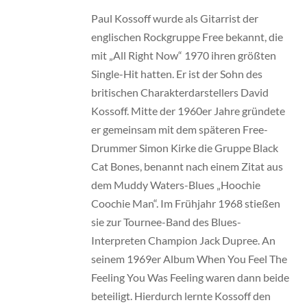
Paul Kossoff wurde als Gitarrist der
englischen Rockgruppe Free bekannt, die
mit „All Right Now“ 1970 ihren größten
Single-Hit hatten. Er ist der Sohn des
britischen Charakterdarstellers David
Kossoff. Mitte der 1960er Jahre gründete
er gemeinsam mit dem späteren Free-
Drummer Simon Kirke die Gruppe Black
Cat Bones, benannt nach einem Zitat aus
dem Muddy Waters-Blues „Hoochie
Coochie Man“. Im Frühjahr 1968 stießen
sie zur Tournee-Band des Blues-
Interpreten Champion Jack Dupree. An
seinem 1969er Album When You Feel The
Feeling You Was Feeling waren dann beide
beteiligt. Hierdurch lernte Kossoff den