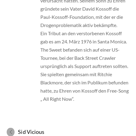
verursacht hatten. Seinem Sohn zu Ehren
gründete sein Vater David Kossoff die
Paul-Kossoff-Foundation, mit der er die
Drogenproblematik aktiv bekämpfte.
Ein Tribut an den verstorbenen Kossoff
gab es am 24. März 1976 in Santa Monica.
The Sweet befanden sich auf einer US-
Tournee, bei der Back Street Crawler
ursprünglich als Support auftreten sollten.
Sie spielten gemeinsam mit Ritchie
Blackmore, der sich im Publikum befunden
hatte, zu Ehren von Kossoff den Free-Song
„ All Right Now“.
Sid Vicious