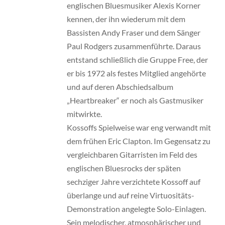
englischen Bluesmusiker Alexis Korner
kennen, der ihn wiederum mit dem
Bassisten Andy Fraser und dem Sänger
Paul Rodgers zusammenführte. Daraus
entstand schließlich die Gruppe Free, der
er bis 1972 als festes Mitglied angehörte
und auf deren Abschiedsalbum
„Heartbreaker“ er noch als Gastmusiker
mitwirkte.
Kossoffs Spielweise war eng verwandt mit
dem frühen Eric Clapton. Im Gegensatz zu
vergleichbaren Gitarristen im Feld des
englischen Bluesrocks der späten
sechziger Jahre verzichtete Kossoff auf
überlange und auf reine Virtuositäts-
Demonstration angelegte Solo-Einlagen.
Sein melodischer, atmosphärischer und