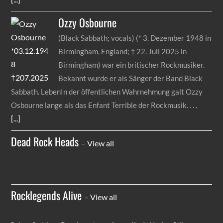
Ozzy
Osbourne
(Black Sabbath; vocals) (* 3. Dezember 1948 in
Birmingham, England; † 22. Juli 2025 in
Birmingham) war ein britischer Rockmusiker.
Bekannt wurde er als Sänger der Band Black
Sabbath. LebenIn der öffentlichen Wahrnehmung galt Ozzy
Osbourne lange als das Enfant Terrible der Rockmusik.
[...]
Dead Rock Heads
–
View all
Rocklegends Alive
–
View all