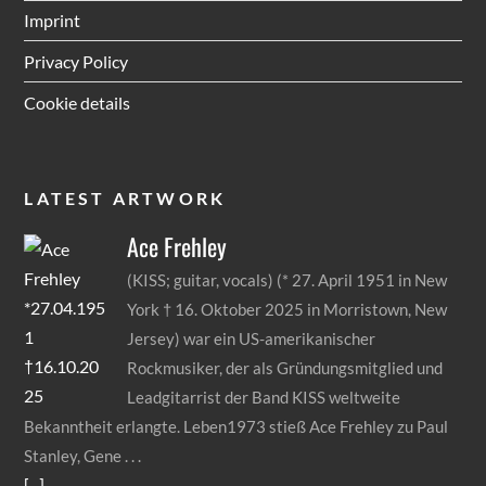
Imprint
Privacy Policy
Cookie details
LATEST ARTWORK
Ace
Frehley
(KISS; guitar, vocals) (* 27. April 1951 in New
York † 16. Oktober 2025 in Morristown, New
Jersey) war ein US-amerikanischer
Rockmusiker, der als Gründungsmitglied und
Leadgitarrist der Band KISS weltweite
Bekanntheit erlangte. Leben1973 stieß Ace Frehley zu Paul
Stanley, Gene
[...]