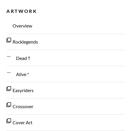
ARTWORK
Overview
Rocklegends
Dead †
Alive *
Easyriders
Crossover
Cover Art