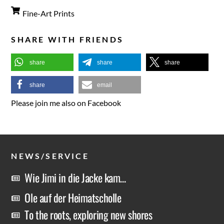
Fine-Art Prints
SHARE WITH FRIENDS
share
share
share
share
email
Please join me also on Facebook
NEWS/SERVICE
Wie Jimi in die Jacke kam…
Ole auf der Heimatscholle
To the roots, exploring new shores