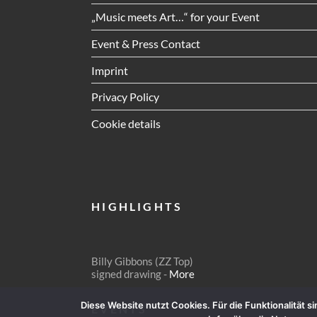
„Music meets Art…“ for your Event
Event & Press Contact
Imprint
Privacy Policy
Cookie details
HIGHLIGHTS
Billy Gibbons (ZZ Top)
signed drawing -
More
Diese Website nutzt Cookies. Für die Funktionalität 
EVENTS