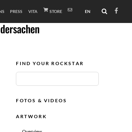
NS
PRESS
VITA
STORE
edersachen
FIND YOUR ROCKSTAR
FOTOS & VIDEOS
ARTWORK
Overview