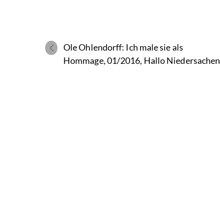
Ole Ohlendorff: Ich male sie als
Hommage, 01/2016, Hallo Niedersache