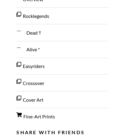
Rocklegends
Dead †
Alive *
Easyriders
Crossover
Cover Art
Fine-Art Prints
SHARE WITH FRIENDS