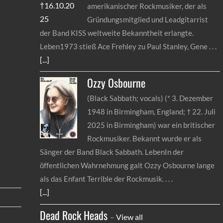
amerikanischer Rockmusiker, der als
Gründungsmitglied und Leadgitarrist
der Band KISS weltweite Bekanntheit erlangte.
Leben1973 stieß Ace Frehley zu Paul Stanley, Gene
[...]
Ozzy
Osbourne
(Black Sabbath; vocals) (* 3. Dezember
1948 in Birmingham, England; † 22. Juli
2025 in Birmingham) war ein britischer
Rockmusiker. Bekannt wurde er als
Sänger der Band Black Sabbath. LebenIn der
öffentlichen Wahrnehmung galt Ozzy Osbourne lange
als das Enfant Terrible der Rockmusik.
[...]
Dead Rock Heads
–
View all