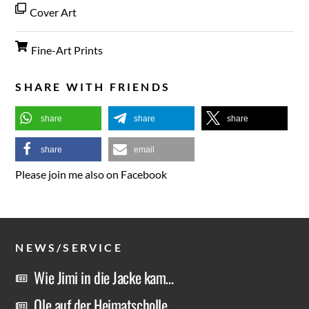
Cover Art
Fine-Art Prints
SHARE WITH FRIENDS
share
share
share
share
email
Please join me also on Facebook
NEWS/SERVICE
Wie Jimi in die Jacke kam…
Ole auf der Heimatscholle