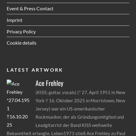
Event & Press Contact
Imprint
Privacy Policy
Cookie details
LATEST ARTWORK
Ace
Frehley
(KISS; guitar, vocals) (* 27. April 1951 in New
York † 16. Oktober 2025 in Morristown, New
Jersey) war ein US-amerikanischer
Rockmusiker, der als Gründungsmitglied und
Leadgitarrist der Band KISS weltweite
Bekanntheit erlangte. Leben1973 stieß Ace Frehley zu Paul