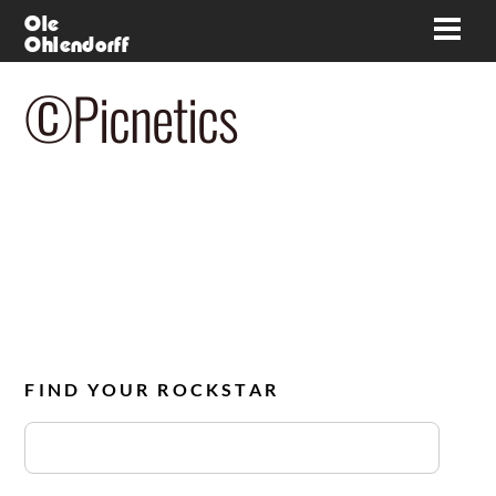
Skip
Ole
Men
Ohlendorff
to
content
©Picnetics
FIND YOUR ROCKSTAR