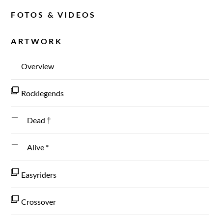
FOTOS & VIDEOS
ARTWORK
Overview
Rocklegends
Dead †
Alive *
Easyriders
Crossover