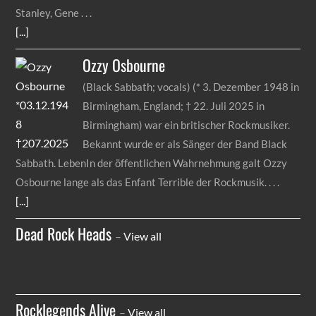
Stanley, Gene
[...]
Ozzy
Osbourne
(Black Sabbath; vocals) (* 3. Dezember 1948 in
Birmingham, England; † 22. Juli 2025 in
Birmingham) war ein britischer Rockmusiker.
Bekannt wurde er als Sänger der Band Black
Sabbath. LebenIn der öffentlichen Wahrnehmung galt Ozzy
Osbourne lange als das Enfant Terrible der Rockmusik.
[...]
Dead Rock Heads
–
View all
Rocklegends Alive
–
View all