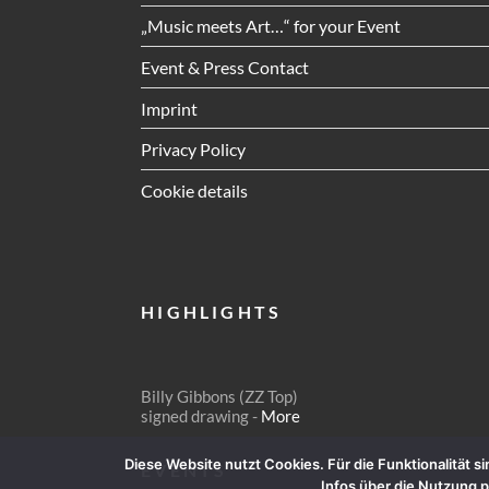
„Music meets Art…“ for your Event
Event & Press Contact
Imprint
Privacy Policy
Cookie details
HIGHLIGHTS
Billy Gibbons (ZZ Top)
signed drawing -
More
Diese Website nutzt Cookies. Für die Funktionalität 
EVENTS
Infos über die Nutzung 