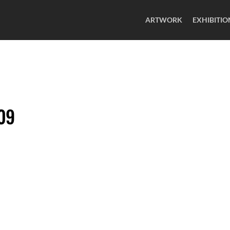
ARTWORK
EXHIBITIO
009