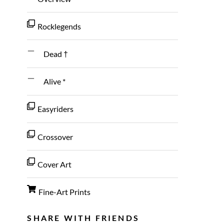
Rocklegends
Dead †
Alive *
Easyriders
Crossover
Cover Art
Fine-Art Prints
SHARE WITH FRIENDS