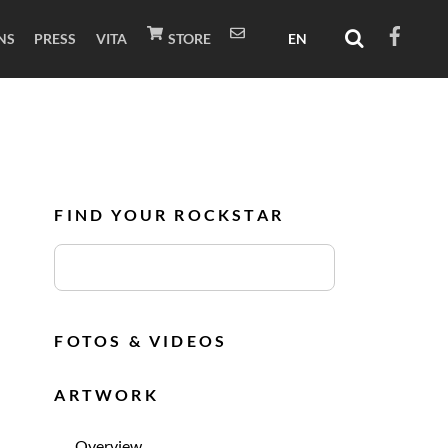
NS
PRESS
VITA
STORE
FIND YOUR ROCKSTAR
FOTOS & VIDEOS
ARTWORK
Overview