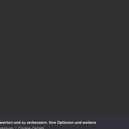
zuwerten und zu verbessern. Ihre Optionen und weitere
pressum
Cookie-Details