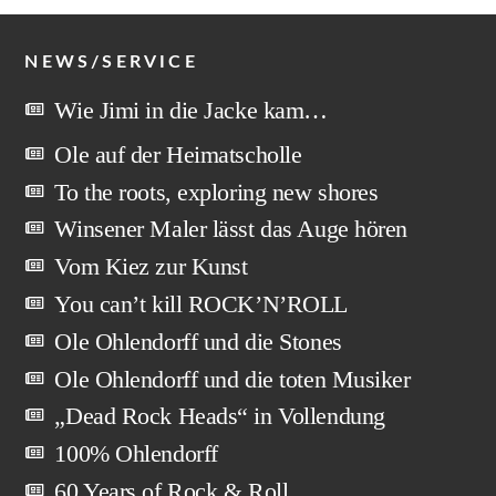
NEWS/SERVICE
Wie Jimi in die Jacke kam…
Ole auf der Heimatscholle
To the roots, exploring new shores
Winsener Maler lässt das Auge hören
Vom Kiez zur Kunst
You can’t kill ROCK’N’ROLL
Ole Ohlendorff und die Stones
Ole Ohlendorff und die toten Musiker
„Dead Rock Heads“ in Vollendung
100% Ohlendorff
60 Years of Rock & Roll