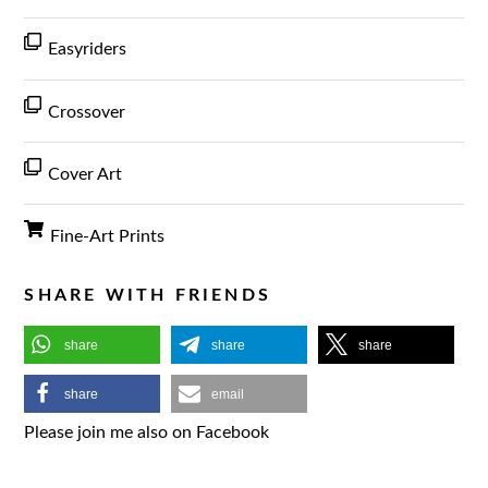
Easyriders
Crossover
Cover Art
Fine-Art Prints
SHARE WITH FRIENDS
share
share
share
share
email
Please join me also on Facebook