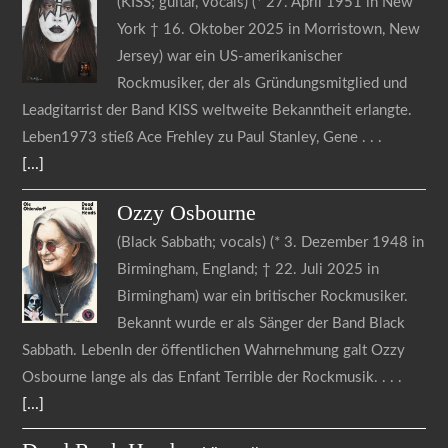
(KISS; guitar, vocals) (* 27. April 1951 in New
York † 16. Oktober 2025 in Morristown, New
Jersey) war ein US-amerikanischer
Rockmusiker, der als Gründungsmitglied und
Leadgitarrist der Band KISS weltweite Bekanntheit erlangte.
Leben1973 stieß Ace Frehley zu Paul Stanley, Gene
[...]
Ozzy
Osbourne
(Black Sabbath; vocals) (* 3. Dezember 1948 in
Birmingham, England; † 22. Juli 2025 in
Birmingham) war ein britischer Rockmusiker.
Bekannt wurde er als Sänger der Band Black
Sabbath. LebenIn der öffentlichen Wahrnehmung galt Ozzy
Osbourne lange als das Enfant Terrible der Rockmusik.
[...]