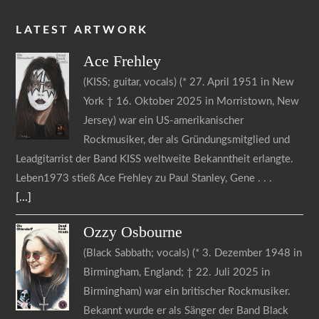
LATEST ARTWORK
Ace
Frehley
(KISS; guitar, vocals) (* 27. April 1951 in New
York † 16. Oktober 2025 in Morristown, New
Jersey) war ein US-amerikanischer
Rockmusiker, der als Gründungsmitglied und
Leadgitarrist der Band KISS weltweite Bekanntheit erlangte.
Leben1973 stieß Ace Frehley zu Paul Stanley, Gene
[...]
Ozzy
Osbourne
(Black Sabbath; vocals) (* 3. Dezember 1948 in
Birmingham, England; † 22. Juli 2025 in
Birmingham) war ein britischer Rockmusiker.
Bekannt wurde er als Sänger der Band Black