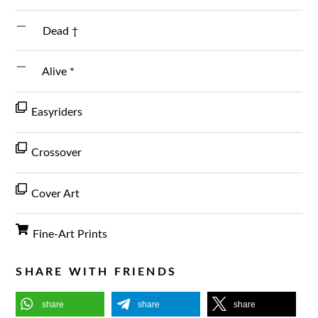
Dead †
Alive *
Easyriders
Crossover
Cover Art
Fine-Art Prints
SHARE WITH FRIENDS
share
share
share