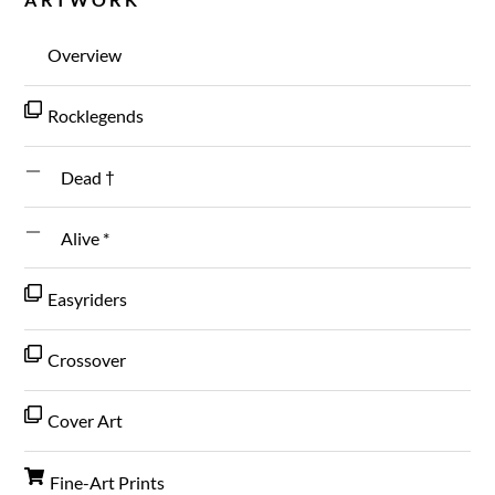
Overview
Rocklegends
Dead †
Alive *
Easyriders
Crossover
Cover Art
Fine-Art Prints