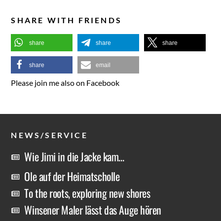
SHARE WITH FRIENDS
share
share
share
share
email
Please join me also on Facebook
NEWS/SERVICE
Wie Jimi in die Jacke kam…
Ole auf der Heimatscholle
To the roots, exploring new shores
Winsener Maler lässt das Auge hören