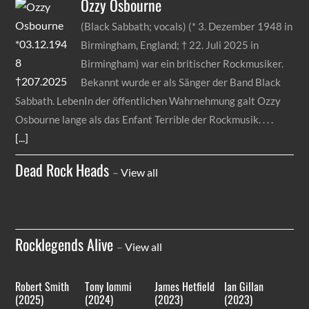
Ozzy
Osbourne
(Black Sabbath; vocals) (* 3. Dezember 1948 in
Birmingham, England; † 22. Juli 2025 in
Birmingham) war ein britischer Rockmusiker.
Bekannt wurde er als Sänger der Band Black
Sabbath. LebenIn der öffentlichen Wahrnehmung galt Ozzy
Osbourne lange als das Enfant Terrible der Rockmusik.
[...]
Dead Rock Heads
–
View all
Rocklegends Alive
–
View all
Robert Smith
Tony Iommi
James Hetfield
Ian Gillan
(2025)
(2024)
(2023)
(2023)