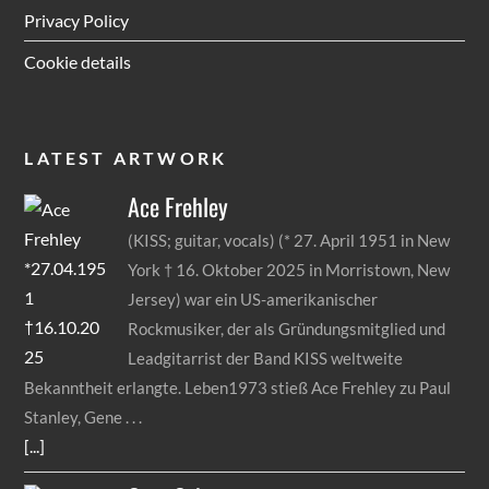
Privacy Policy
Cookie details
LATEST ARTWORK
Ace
Frehley
(KISS; guitar, vocals) (* 27. April 1951 in New
York † 16. Oktober 2025 in Morristown, New
Jersey) war ein US-amerikanischer
Rockmusiker, der als Gründungsmitglied und
Leadgitarrist der Band KISS weltweite
Bekanntheit erlangte. Leben1973 stieß Ace Frehley zu Paul
Stanley, Gene
[...]