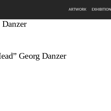
ARTWORK
EXHIBITIO
 Danzer
ead” Georg Danzer