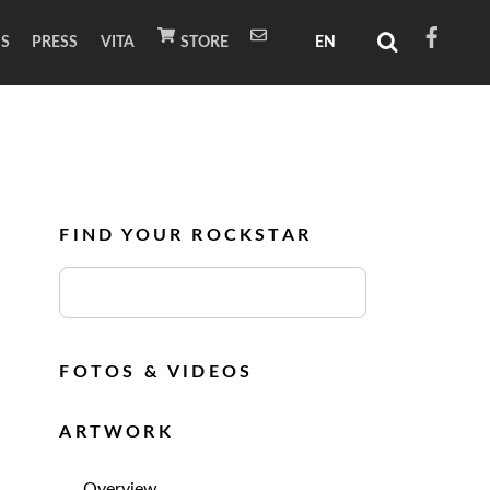
NS
PRESS
VITA
STORE
FIND YOUR ROCKSTAR
FOTOS & VIDEOS
ARTWORK
Overview