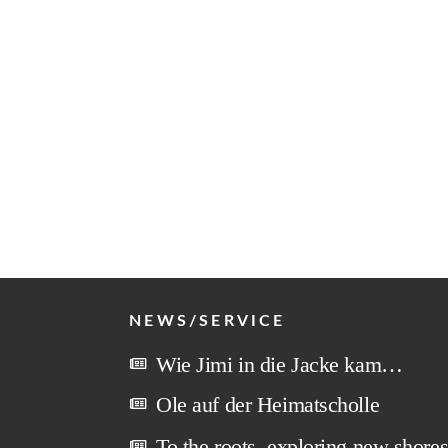
NEWS/SERVICE
Wie Jimi in die Jacke kam…
Ole auf der Heimatscholle
To the roots, exploring new shore