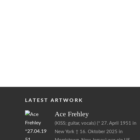
LATEST ARTWORK
Ace
Frehley
(KISS; guitar, vocals) (* 27. April 1951 in
New York † 16. Oktober 2025 in
s