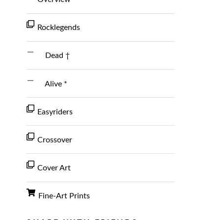
Rocklegends
Dead †
Alive *
Easyriders
Crossover
Cover Art
Fine-Art Prints