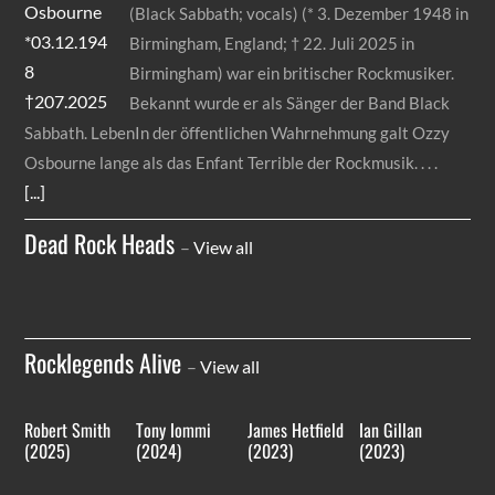
(Black Sabbath; vocals) (* 3. Dezember 1948 in
Birmingham, England; † 22. Juli 2025 in
Birmingham) war ein britischer Rockmusiker.
Bekannt wurde er als Sänger der Band Black
Sabbath. LebenIn der öffentlichen Wahrnehmung galt Ozzy
Osbourne lange als das Enfant Terrible der Rockmusik.
[...]
Dead Rock Heads
–
View all
Rocklegends Alive
–
View all
Robert Smith
Tony Iommi
James Hetfield
Ian Gillan
(2025)
(2024)
(2023)
(2023)