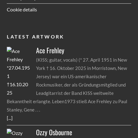
Cookie details
LATEST ARTWORK
Ace
Frehley
(KISS; guitar, vocals) (* 27. April 1951 in New
York † 16. Oktober 2025 in Morristown, New
Jersey) war ein US-amerikanischer
Rockmusiker, der als Gründungsmitglied und
Leadgitarrist der Band KISS weltweite
Bekanntheit erlangte. Leben1973 stieß Ace Frehley zu Paul
Stanley, Gene
[...]
Ozzy
Osbourne