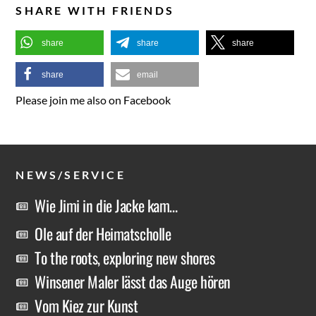
SHARE WITH FRIENDS
share
share
share
share
email
Please join me also on Facebook
NEWS/SERVICE
Wie Jimi in die Jacke kam…
Ole auf der Heimatscholle
To the roots, exploring new shores
Winsener Maler lässt das Auge hören
Vom Kiez zur Kunst