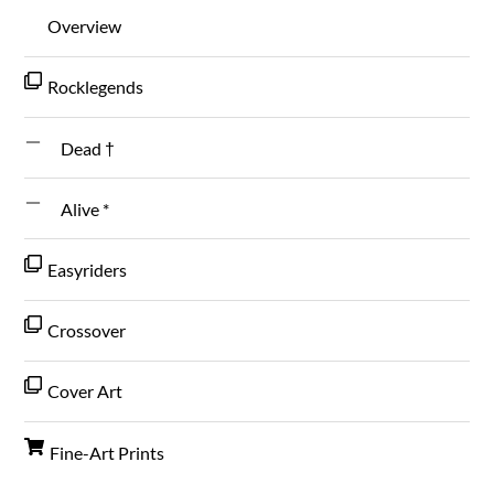
Overview
Rocklegends
Dead †
Alive *
Easyriders
Crossover
Cover Art
Fine-Art Prints