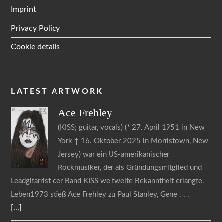
Imprint
Privacy Policy
Cookie details
LATEST ARTWORK
Ace
Frehley
(KISS; guitar, vocals) (* 27. April 1951 in New
York † 16. Oktober 2025 in Morristown, New
Jersey) war ein US-amerikanischer
Rockmusiker, der als Gründungsmitglied und
Leadgitarrist der Band KISS weltweite Bekanntheit erlangte.
Leben1973 stieß Ace Frehley zu Paul Stanley, Gene
[...]