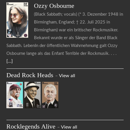
Ozzy
Osbourne
(Black Sabbath; vocals) (* 3. Dezember 1948 in
Birmingham, England; † 22. Juli 2025 in
Birmingham) war ein britischer Rockmusiker.
Bekannt wurde er als Sänger der Band Black
Sabbath. LebenIn der öffentlichen Wahrnehmung galt Ozzy
Osbourne lange als das Enfant Terrible der Rockmusik.
[...]
Dead Rock Heads
–
View all
Rocklegends Alive
–
View all