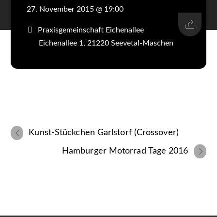
27. November 2015 @ 19:00
Praxisgemeinschaft Eichenallee
Eichenallee 1, 21220 Seevetal-Maschen
Kunst-Stückchen Garlstorf (Crossover)
Hamburger Motorrad Tage 2016