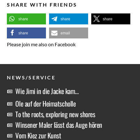
SHARE WITH FRIENDS
share
share
share
share
email
Please join me also on Facebook
NEWS/SERVICE
Wie Jimi in die Jacke kam…
Ole auf der Heimatscholle
To the roots, exploring new shores
Winsener Maler lässt das Auge hören
Vom Kiez zur Kunst