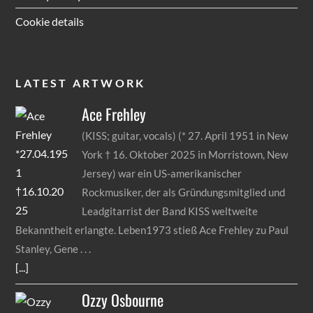
Cookie details
LATEST ARTWORK
Ace
Frehley
(KISS; guitar, vocals) (* 27. April 1951 in New
York † 16. Oktober 2025 in Morristown, New
Jersey) war ein US-amerikanischer
Rockmusiker, der als Gründungsmitglied und
Leadgitarrist der Band KISS weltweite
Bekanntheit erlangte. Leben1973 stieß Ace Frehley zu Paul
Stanley, Gene
[...]
Ozzy
Osbourne