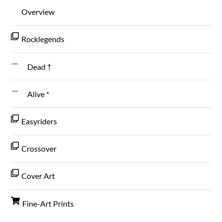
Overview
Rocklegends
Dead †
Alive *
Easyriders
Crossover
Cover Art
Fine-Art Prints