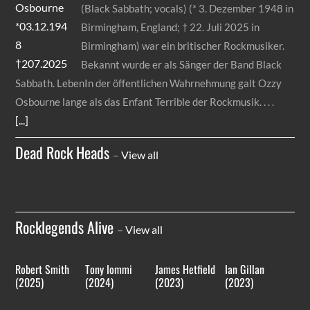
(Black Sabbath; vocals) (* 3. Dezember 1948 in
Birmingham, England; † 22. Juli 2025 in
Birmingham) war ein britischer Rockmusiker.
Bekannt wurde er als Sänger der Band Black
Sabbath. LebenIn der öffentlichen Wahrnehmung galt Ozzy
Osbourne lange als das Enfant Terrible der Rockmusik.
[...]
Dead Rock Heads
–
View all
Rocklegends Alive
–
View all
Robert Smith
Tony Iommi
James Hetfield
Ian Gillan
(2025)
(2024)
(2023)
(2023)