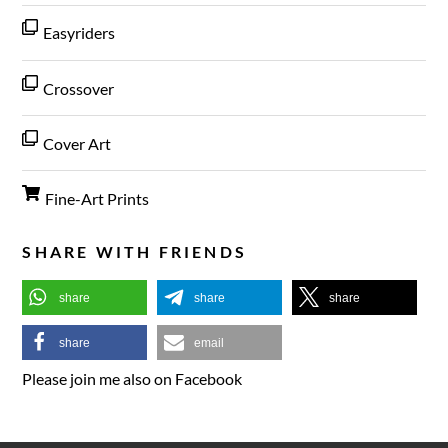
Easyriders
Crossover
Cover Art
Fine-Art Prints
SHARE WITH FRIENDS
share
share
share
share
email
Please join me also on Facebook