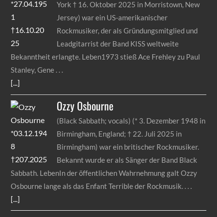
York † 16. Oktober 2025 in Morristown, New
Jersey) war ein US-amerikanischer
Rockmusiker, der als Gründungsmitglied und
Leadgitarrist der Band KISS weltweite
Bekanntheit erlangte. Leben1973 stieß Ace Frehley zu Paul
Stanley, Gene
[...]
Ozzy
Osbourne
(Black Sabbath; vocals) (* 3. Dezember 1948 in
Birmingham, England; † 22. Juli 2025 in
Birmingham) war ein britischer Rockmusiker.
Bekannt wurde er als Sänger der Band Black
Sabbath. LebenIn der öffentlichen Wahrnehmung galt Ozzy
Osbourne lange als das Enfant Terrible der Rockmusik.
[...]