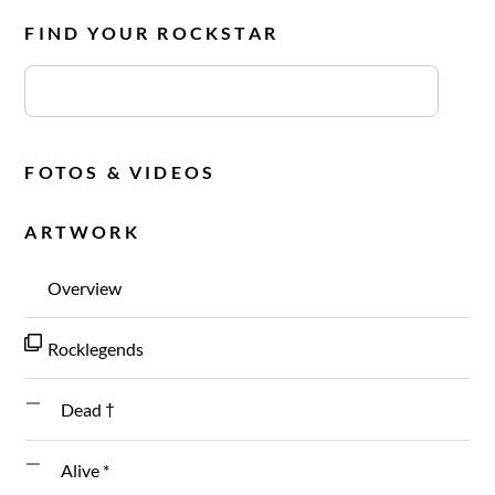
FIND YOUR ROCKSTAR
FOTOS & VIDEOS
ARTWORK
Overview
Rocklegends
Dead †
Alive *