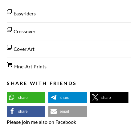
Easyriders
Crossover
Cover Art
Fine-Art Prints
SHARE WITH FRIENDS
share
share
share
share
email
Please join me also on Facebook