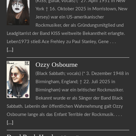
(KISS; guitar, vocals) (* 27. April 1951 in New
York † 16. Oktober 2025 in Morristown, New
Jersey) war ein US-amerikanischer
Rockmusiker, der als Gründungsmitglied und
Leadgitarrist der Band KISS weltweite Bekanntheit erlangte.
Leben1973 stieß Ace Frehley zu Paul Stanley, Gene
[...]
Ozzy
Osbourne
(Black Sabbath; vocals) (* 3. Dezember 1948 in
Birmingham, England; † 22. Juli 2025 in
Birmingham) war ein britischer Rockmusiker.
Bekannt wurde er als Sänger der Band Black
Sabbath. LebenIn der öffentlichen Wahrnehmung galt Ozzy
Osbourne lange als das Enfant Terrible der Rockmusik.
[...]