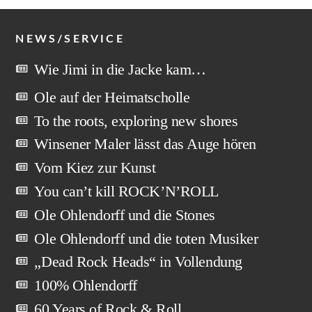
NEWS/SERVICE
Wie Jimi in die Jacke kam…
Ole auf der Heimatscholle
To the roots, exploring new shores
Winsener Maler lässt das Auge hören
Vom Kiez zur Kunst
You can’t kill ROCK’N’ROLL
Ole Ohlendorff und die Stones
Ole Ohlendorff und die toten Musiker
„Dead Rock Heads“ in Vollendung
100% Ohlendorff
60 Years of Rock & Roll