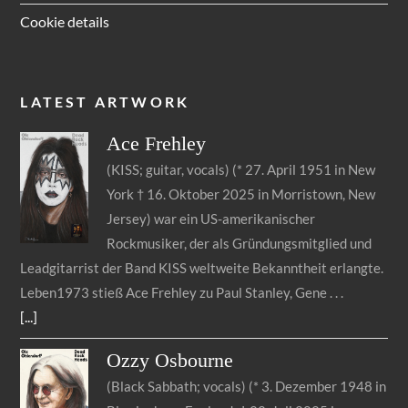
Cookie details
LATEST ARTWORK
Ace
Frehley
(KISS; guitar, vocals) (* 27. April 1951 in New
York † 16. Oktober 2025 in Morristown, New
Jersey) war ein US-amerikanischer
Rockmusiker, der als Gründungsmitglied und
Leadgitarrist der Band KISS weltweite Bekanntheit erlangte.
Leben1973 stieß Ace Frehley zu Paul Stanley, Gene
[...]
Ozzy
Osbourne
(Black Sabbath; vocals) (* 3. Dezember 1948 in