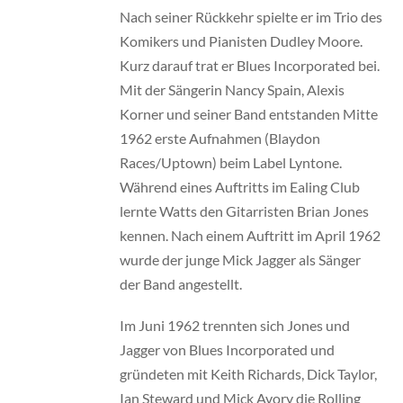
Nach seiner Rückkehr spielte er im Trio des
Komikers und Pianisten Dudley Moore.
Kurz darauf trat er Blues Incorporated bei.
Mit der Sängerin Nancy Spain, Alexis
Korner und seiner Band entstanden Mitte
1962 erste Aufnahmen (Blaydon
Races/Uptown) beim Label Lyntone.
Während eines Auftritts im Ealing Club
lernte Watts den Gitarristen Brian Jones
kennen. Nach einem Auftritt im April 1962
wurde der junge Mick Jagger als Sänger
der Band angestellt.
Im Juni 1962 trennten sich Jones und
Jagger von Blues Incorporated und
gründeten mit Keith Richards, Dick Taylor,
Ian Steward und Mick Avory die Rolling