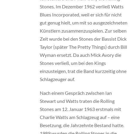
Stones. Im Dezember 1962 verließ Watts
Blues Incorporated, weil er sich für nicht
gut genug hielt, um mit so ausgezeichneten
Künstlern zusammenzuspielen. Zur selben
Zeit wurde bei den Stones der Bassist Dick
Taylor (später The Pretty Things) durch Bill
Wyman ersetzt. Da auch Mick Avory die
Stones verließ, um bei den Kings
einzusteigen, trat die Band kurzzeitig ohne
Schlagzeuger auf.
Nach einem Gespräch zwischen Ian
Stewart und Watts traten die Rolling
Stones am 12. Januar 1963 erstmals mit
Charlie Watts am Schlagzeug auf – eine
Besetzung, die Jahrzehnte Bestand hatte.
1989 wurden die Rolling Stones in die