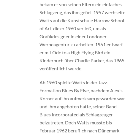
bekam er von seinen Eltern ein einfaches
Schlagzeug, das ihm gefiel. 1957 wechselte
Watts auf die Kunstschule Harrow School
of Art, die er 1960 verließ, um als
Grafikdesigner in einer Londoner
Werbeagentur zu arbeiten. 1961 entwarf
er mit Ode to a High Flying Bird ein
Kinderbuch über Charlie Parker, das 1965
veröffentlicht wurde.
Ab 1960 spielte Watts in der Jazz-
Formation Blues By Five, nachdem Alexis
Korner auf ihn aufmerksam geworden war
und ihm angeboten hatte, seiner Band
Blues Incorporated als Schlagzeuger
beizutreten. Doch Watts musste bis
Februar 1962 beruflich nach Dänemark.