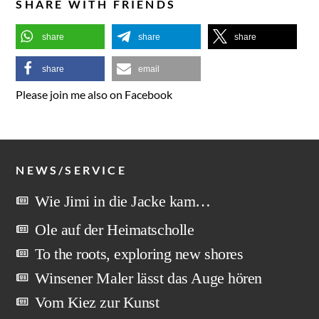
SHARE WITH FRIENDS
share
share
share
share
email
Please join me also on Facebook
NEWS/SERVICE
Wie Jimi in die Jacke kam…
Ole auf der Heimatscholle
To the roots, exploring new shores
Winsener Maler lässt das Auge hören
Vom Kiez zur Kunst