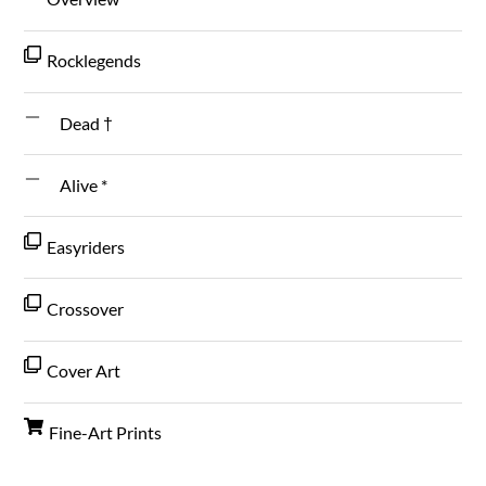
Rocklegends
Dead †
Alive *
Easyriders
Crossover
Cover Art
Fine-Art Prints