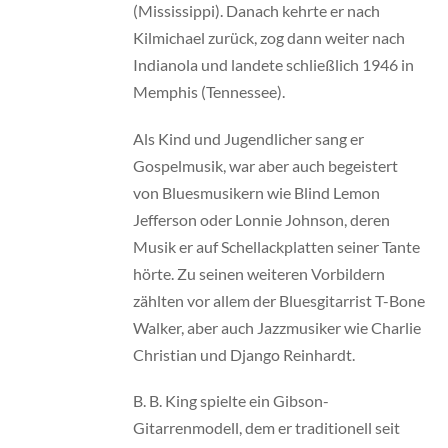
(Mississippi). Danach kehrte er nach
Kilmichael zurück, zog dann weiter nach
Indianola und landete schließlich 1946 in
Memphis (Tennessee).
Als Kind und Jugendlicher sang er
Gospelmusik, war aber auch begeistert
von Bluesmusikern wie Blind Lemon
Jefferson oder Lonnie Johnson, deren
Musik er auf Schellackplatten seiner Tante
hörte. Zu seinen weiteren Vorbildern
zählten vor allem der Bluesgitarrist T-Bone
Walker, aber auch Jazzmusiker wie Charlie
Christian und Django Reinhardt.
B. B. King spielte ein Gibson-
Gitarrenmodell, dem er traditionell seit