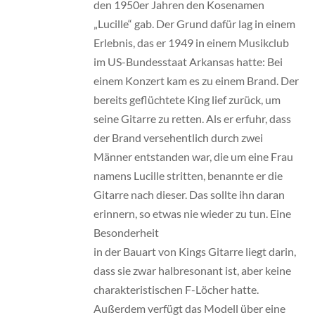
den 1950er Jahren den Kosenamen
„Lucille“ gab. Der Grund dafür lag in einem
Erlebnis, das er 1949 in einem Musikclub
im US-Bundesstaat Arkansas hatte: Bei
einem Konzert kam es zu einem Brand. Der
bereits geflüchtete King lief zurück, um
seine Gitarre zu retten. Als er erfuhr, dass
der Brand versehentlich durch zwei
Männer entstanden war, die um eine Frau
namens Lucille stritten, benannte er die
Gitarre nach dieser. Das sollte ihn daran
erinnern, so etwas nie wieder zu tun. Eine
Besonderheit
in der Bauart von Kings Gitarre liegt darin,
dass sie zwar halbresonant ist, aber keine
charakteristischen F-Löcher hatte.
Außerdem verfügt das Modell über eine