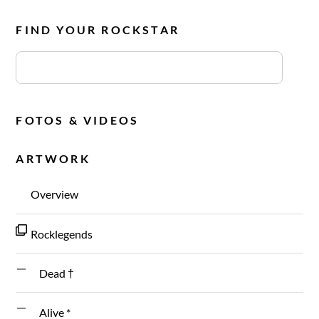
FIND YOUR ROCKSTAR
FOTOS & VIDEOS
ARTWORK
Overview
Rocklegends
Dead †
Alive *