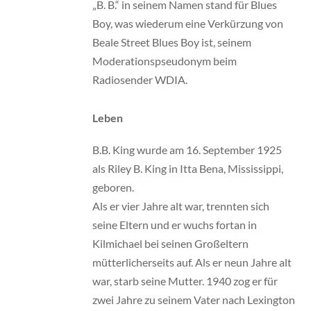
„B. B.“ in seinem Namen stand für Blues
Boy, was wiederum eine Verkürzung von
Beale Street Blues Boy ist, seinem
Moderationspseudonym beim
Radiosender WDIA.
Leben
B.B. King wurde am 16. September 1925
als Riley B. King in Itta Bena, Mississippi,
geboren.
Als er vier Jahre alt war, trennten sich
seine Eltern und er wuchs fortan in
Kilmichael bei seinen Großeltern
mütterlicherseits auf. Als er neun Jahre alt
war, starb seine Mutter. 1940 zog er für
zwei Jahre zu seinem Vater nach Lexington