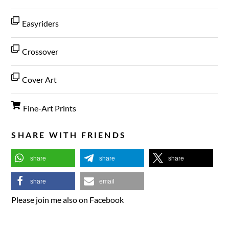
Easyriders
Crossover
Cover Art
Fine-Art Prints
SHARE WITH FRIENDS
share
share
share
share
email
Please join me also on Facebook