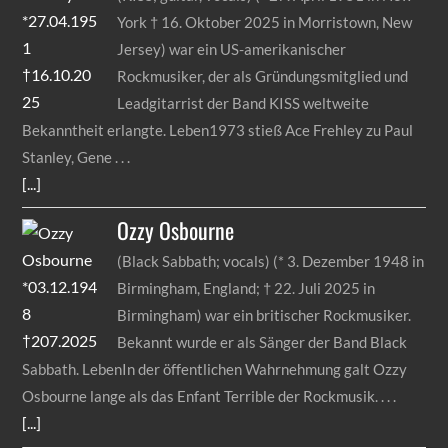
York † 16. Oktober 2025 in Morristown, New
Jersey) war ein US-amerikanischer
Rockmusiker, der als Gründungsmitglied und
Leadgitarrist der Band KISS weltweite
Bekanntheit erlangte. Leben1973 stieß Ace Frehley zu Paul
Stanley, Gene
[...]
Ozzy
Osbourne
(Black Sabbath; vocals) (* 3. Dezember 1948 in
Birmingham, England; † 22. Juli 2025 in
Birmingham) war ein britischer Rockmusiker.
Bekannt wurde er als Sänger der Band Black
Sabbath. LebenIn der öffentlichen Wahrnehmung galt Ozzy
Osbourne lange als das Enfant Terrible der Rockmusik.
[...]