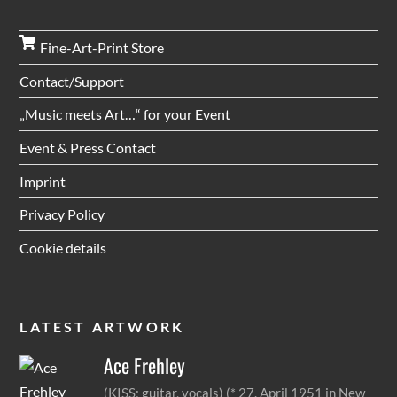
Fine-Art-Print Store
Contact/Support
„Music meets Art…“ for your Event
Event & Press Contact
Imprint
Privacy Policy
Cookie details
LATEST ARTWORK
Ace
Frehley
(KISS; guitar, vocals) (* 27. April 1951 in New