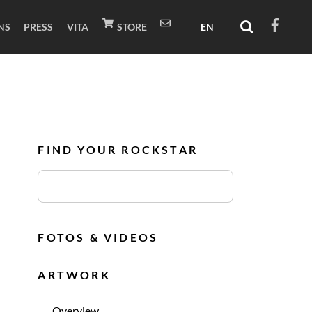
NS
PRESS
VITA
STORE
FIND YOUR ROCKSTAR
FOTOS & VIDEOS
ARTWORK
Overview