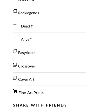
Rocklegends
Dead †
Alive *
Easyriders
Crossover
Cover Art
Fine-Art Prints
SHARE WITH FRIENDS