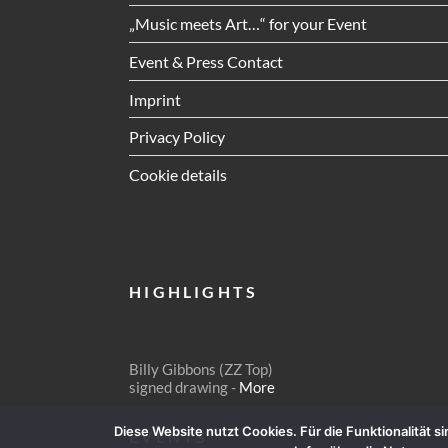
„Music meets Art…“ for your Event
Event & Press Contact
Imprint
Privacy Policy
Cookie details
HIGHLIGHTS
Billy Gibbons (ZZ Top)
signed drawing -
More
Diese Website nutzt Cookies. Für die Funktionalität 
EVENTS