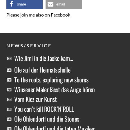
share
email
Please join me also on Facebook
NEWS/SERVICE
Wie Jimi in die Jacke kam…
Ole auf der Heimatscholle
To the roots, exploring new shores
Winsener Maler lässt das Auge hören
Vom Kiez zur Kunst
You can’t kill ROCK’N’ROLL
Ole Ohlendorff und die Stones
Ole Ohlendorff und die toten Musiker