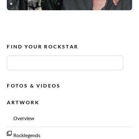
Dead Rock Heads Track
FIND YOUR ROCKSTAR
FOTOS & VIDEOS
ARTWORK
Overview
Rocklegends