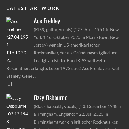
LATEST ARTWORK
Ace
Frehley
(KISS; guitar, vocals) (* 27. April 1951 in New
York † 16. Oktober 2025 in Morristown, New
Jersey) war ein US-amerikanischer
Rockmusiker, der als Gründungsmitglied und
Leadgitarrist der Band KISS weltweite
Bekanntheit erlangte. Leben1973 stieß Ace Frehley zu Paul
Stanley, Gene
[...]
Ozzy
Osbourne
(Black Sabbath; vocals) (* 3. Dezember 1948 in
Birmingham, England; † 22. Juli 2025 in
Birmingham) war ein britischer Rockmusiker.