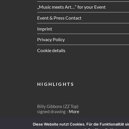
„Music meets Art…“ for your Event
Event & Press Contact
Imprint
Privacy Policy
Cookie details
HIGHLIGHTS
Billy Gibbons (ZZ Top)
signed drawing -
More
Diese Website nutzt Cookies. Für die Funktionalität 
EVENTS