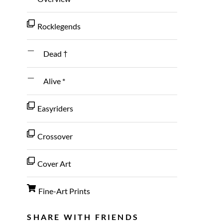
Rocklegends
Dead †
Alive *
Easyriders
Crossover
Cover Art
Fine-Art Prints
SHARE WITH FRIENDS