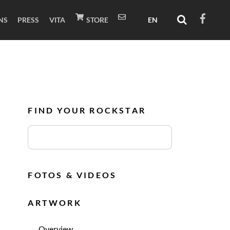
NS
PRESS
VITA
STORE
FIND YOUR ROCKSTAR
FOTOS & VIDEOS
ARTWORK
Overview