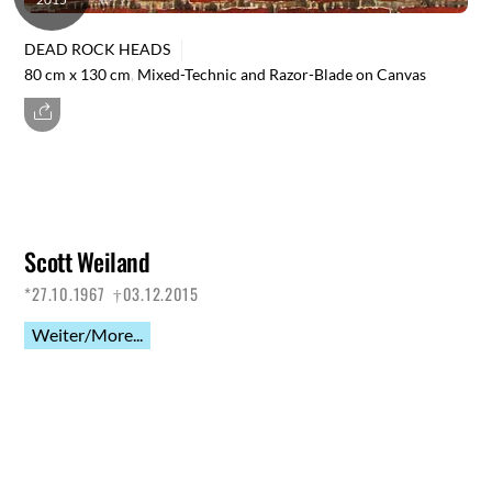
DEAD ROCK HEADS
80 cm x 130 cm
,
Mixed-Technic and Razor-Blade on Canvas
Scott Weiland
*27.10.1967 †03.12.2015
Weiter/More...