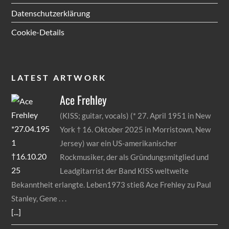
Datenschutzerklärung
Cookie-Details
LATEST ARTWORK
Ace
Frehley
(KISS; guitar, vocals) (* 27. April 1951 in New
York † 16. Oktober 2025 in Morristown, New
Jersey) war ein US-amerikanischer
Rockmusiker, der als Gründungsmitglied und
Leadgitarrist der Band KISS weltweite
Bekanntheit erlangte. Leben1973 stieß Ace Frehley zu Paul
Stanley, Gene
[...]