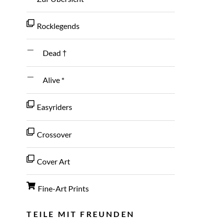
Rocklegends
Dead †
Alive *
Easyriders
Crossover
Cover Art
Fine-Art Prints
TEILE MIT FREUNDEN