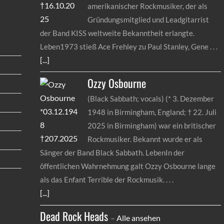
amerikanischer Rockmusiker, der als
Gründungsmitglied und Leadgitarrist
der Band KISS weltweite Bekanntheit erlangte.
Leben1973 stieß Ace Frehley zu Paul Stanley, Gene
[...]
Ozzy
Osbourne
(Black Sabbath; vocals) (* 3. Dezember
1948 in Birmingham, England; † 22. Juli
2025 in Birmingham) war ein britischer
Rockmusiker. Bekannt wurde er als
Sänger der Band Black Sabbath. LebenIn der
öffentlichen Wahrnehmung galt Ozzy Osbourne lange
als das Enfant Terrible der Rockmusik.
[...]
Dead Rock Heads
–
Alle ansehen