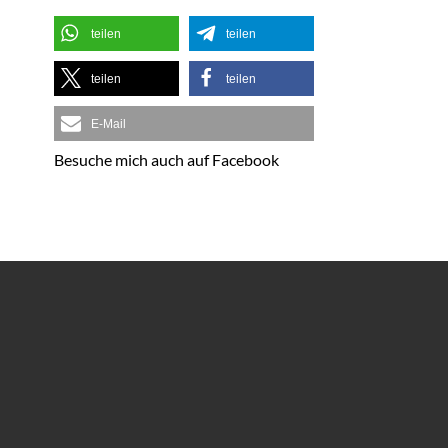
teilen
teilen
teilen
teilen
E-Mail
Besuche mich auch auf Facebook