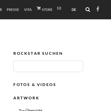
ER
PRESSE
VITA
STORE
ROCKSTAR SUCHEN
FOTOS & VIDEOS
ARTWORK
Zur Übersicht