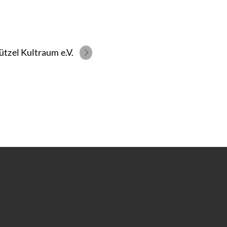
tzel Kultraum e.V.