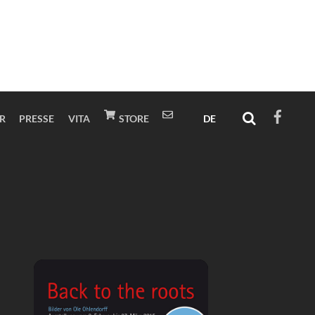
ER
PRESSE
VITA
STORE