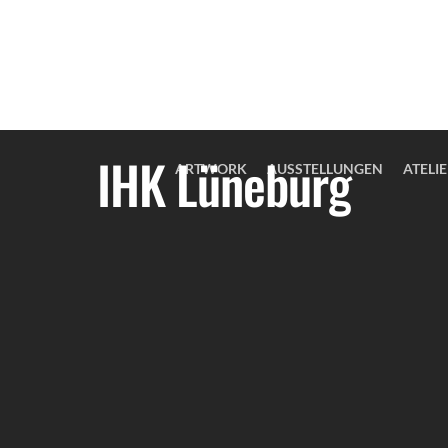
IHK Lüneburg
ARTWORK
AUSSTELLUNGEN
ATELI