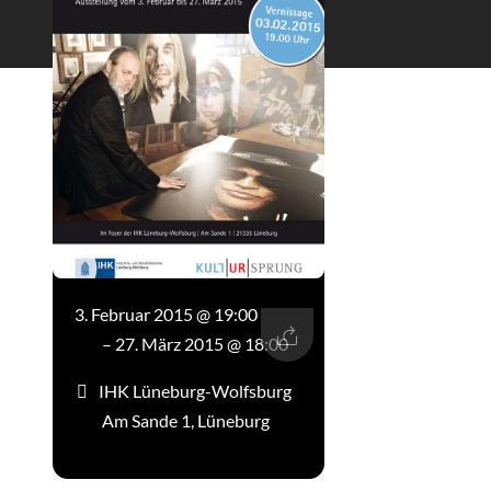
3. Februar 2015 @ 19:00
– 27. März 2015 @ 18:00
IHK Lüneburg-Wolfsburg
Am Sande 1, Lüneburg