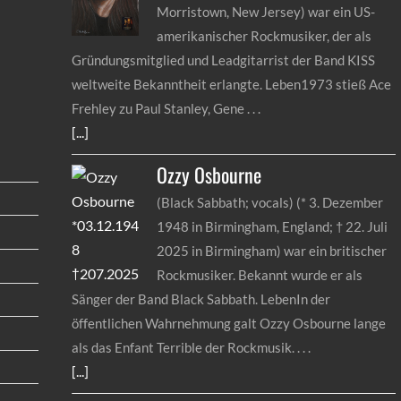
Morristown, New Jersey) war ein US-
amerikanischer Rockmusiker, der als
Gründungsmitglied und Leadgitarrist der Band KISS
weltweite Bekanntheit erlangte. Leben1973 stieß Ace
Frehley zu Paul Stanley, Gene
[...]
Ozzy
Osbourne
(Black Sabbath; vocals) (* 3. Dezember
1948 in Birmingham, England; † 22. Juli
2025 in Birmingham) war ein britischer
Rockmusiker. Bekannt wurde er als
Sänger der Band Black Sabbath. LebenIn der
öffentlichen Wahrnehmung galt Ozzy Osbourne lange
als das Enfant Terrible der Rockmusik.
[...]