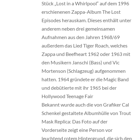
Stück „Lost in a Whirlpool“ auf dem 1996
erschienenen Zappa-Album The Lost
Episodes herauskam. Dieses enthält unter
anderem neben drei gemeinsamen
Aufnahmen aus den Jahren 1968/69
außerdem das Lied Tiger Roach, welches
Zappa und Beefheart 1962 oder 1963 mit
den Musikern Janschi (Bass) und Vic
Mortenson (Schlagzeug) aufgenommen
hatten. 1964 gründete er die Magic Band
und debütierte mit ihr 1965 bei der
Hollywood Teenage Fair
Bekannt wurde auch die von Grafiker Cal
Schenkel gestaltete Albumhülle von Trout
Mask Replica: Das Foto auf der
Vorderseite zeigt eine Person vor
leuchtend rotem Hintergrund, die sich den