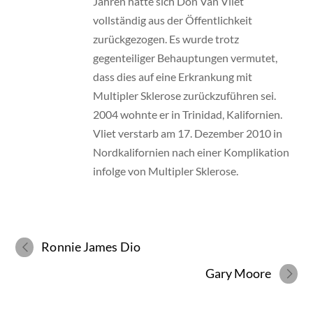
Jahren hatte sich Don Van Vliet
vollständig aus der Öffentlichkeit
zurückgezogen. Es wurde trotz
gegenteiliger Behauptungen vermutet,
dass dies auf eine Erkrankung mit
Multipler Sklerose zurückzuführen sei.
2004 wohnte er in Trinidad, Kalifornien.
Vliet verstarb am 17. Dezember 2010 in
Nordkalifornien nach einer Komplikation
infolge von Multipler Sklerose.
Ronnie James Dio
Gary Moore