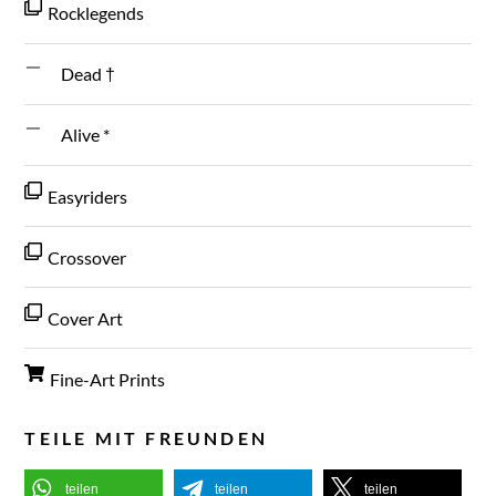
Rocklegends
Dead †
Alive *
Easyriders
Crossover
Cover Art
Fine-Art Prints
TEILE MIT FREUNDEN
teilen
teilen
teilen