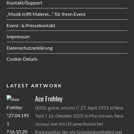
Kontakt/Support
„Musik trifft Malerei…“ für Ihren Event
Event- & Pressekontakt
Impressum
Datenschutzerklärung
Cookie-Details
LATEST ARTWORK
Ace
Frehley
(KISS; guitar, vocals) (* 27. April 1951 in New
York † 16. Oktober 2025 in Morristown, New
Jersey) war ein US-amerikanischer
Rockmusiker, der als Gründungsmitglied und