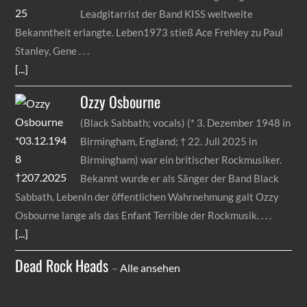
Leadgitarrist der Band KISS weltweite
Bekanntheit erlangte. Leben1973 stieß Ace Frehley zu Paul
Stanley, Gene
[...]
Ozzy
Osbourne
(Black Sabbath; vocals) (* 3. Dezember 1948 in
Birmingham, England; † 22. Juli 2025 in
Birmingham) war ein britischer Rockmusiker.
Bekannt wurde er als Sänger der Band Black
Sabbath. LebenIn der öffentlichen Wahrnehmung galt Ozzy
Osbourne lange als das Enfant Terrible der Rockmusik.
[...]
Dead Rock Heads
–
Alle ansehen