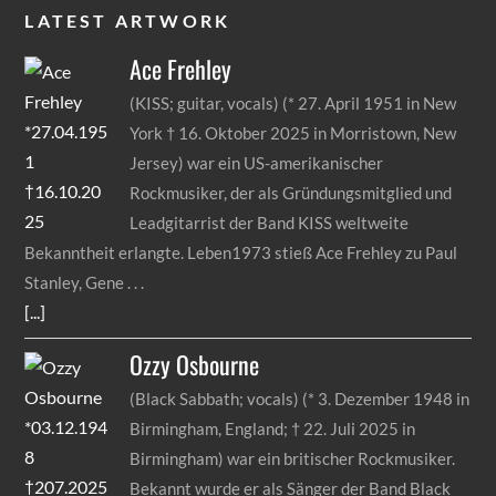
LATEST ARTWORK
Ace
Frehley
(KISS; guitar, vocals) (* 27. April 1951 in New
York † 16. Oktober 2025 in Morristown, New
Jersey) war ein US-amerikanischer
Rockmusiker, der als Gründungsmitglied und
Leadgitarrist der Band KISS weltweite
Bekanntheit erlangte. Leben1973 stieß Ace Frehley zu Paul
Stanley, Gene
[...]
Ozzy
Osbourne
(Black Sabbath; vocals) (* 3. Dezember 1948 in
Birmingham, England; † 22. Juli 2025 in
Birmingham) war ein britischer Rockmusiker.
Bekannt wurde er als Sänger der Band Black